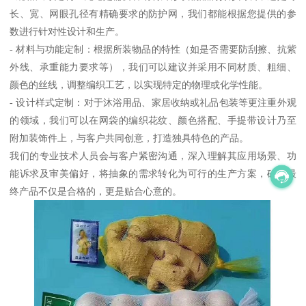
长、宽、网眼孔径有精确要求的防护网，我们都能根据您提供的参
数进行针对性设计和生产。
- 材料与功能定制：根据所装物品的特性（如是否需要防刮擦、抗紫
外线、承重能力要求等），我们可以建议并采用不同材质、粗细、
颜色的丝线，调整编织工艺，以实现特定的物理或化学性能。
- 设计样式定制：对于沐浴用品、家居收纳或礼品包装等更注重外观
的领域，我们可以在网袋的编织花纹、颜色搭配、手提带设计乃至
附加装饰件上，与客户共同创意，打造独具特色的产品。
我们的专业技术人员会与客户紧密沟通，深入理解其应用场景、功
能诉求及审美偏好，将抽象的需求转化为可行的生产方案，确保最
终产品不仅是合格的，更是贴合心意的。