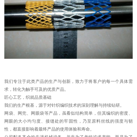
我们专注于此类产品的生产与创新，致力于将客户的每一个具体需
求，转化为触手可及的优质产品。
匠心工艺，织就品质基础
我们的生产根基，源于对针织编织技术的深刻理解与持续钻研。
网袋、网兜、网眼袋等产品，虽看似结构简单，但其编织的密度、
网眼的大小均匀度、接缝处的牢固性，乃至原料丝线的强度与韧
性，都直接影响着最终产品的使用体验和寿命。
公司配备齐全的先进机械设备，并非为了单纯追求产能，而是为了