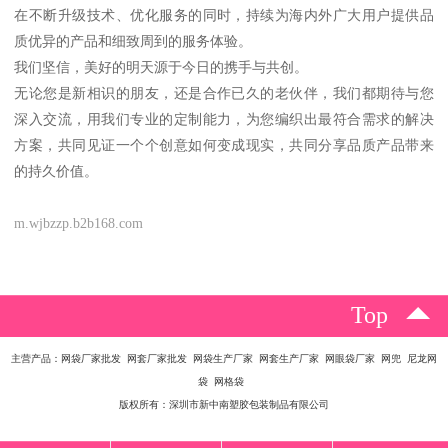
在不断升级技术、优化服务的同时，持续为海内外广大用户提供品
质优异的产品和细致周到的服务体验。
我们坚信，美好的明天源于今日的携手与共创。
无论您是新相识的朋友，还是合作已久的老伙伴，我们都期待与您
深入交流，用我们专业的定制能力，为您编织出最符合需求的解决
方案，共同见证一个个创意如何变成现实，共同分享品质产品带来
的持久价值。
m.wjbzzp.b2b168.com
Top
主营产品：网袋厂家批发 网套厂家批发 网袋生产厂家 网套生产厂家 网眼袋厂家 网兜 尼龙网
袋 网格袋
版权所有：深圳市新中南塑胶包装制品有限公司