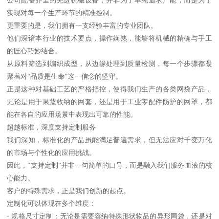
实现对每一个生产环节的精准控制。
更重要的是，我们拥有一支经验丰富的专业团队。
他们深谙本行业的技术要点，操作娴熟，能够将机械的精确与手工
的匠心巧妙结合。
从原料筛选到编织成型，从边缘处理到质量检测，每一个步骤都凝
聚着对“品质是生命”这一信念的坚守。
正是这种对基础工艺的严格把控，使得我们生产的各类网袋产品，
无论是用于果蔬收纳的网套，还是用于工业零配件防护的网罩，都
能在各自的应用场景中表现出可靠的性能。
超越标准，深度支持定制服务
我们深知，标准化的产品虽能满足普遍需求，但无法应对千变万化
的市场与个性化的应用挑战。
因此，“支持定制”并非一句简单的口号，而是融入我们服务血液的核
心能力。
客户的特殊需求，正是我们创新的起点。
定制化可以体现在多个维度：
- 规格尺寸定制：无论是需要容纳特殊形状物品的异形网袋，还是对