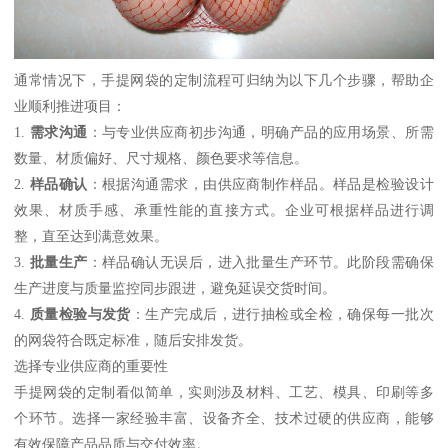
通常情况下，手提网袋的定制流程可归纳为以下几个步骤，帮助企
业顺利推进项目：
1.
需求沟通
：与专业供应商初步沟通，明确产品的应用场景、所需
数量、材质偏好、尺寸规格、颜色要求等信息。
2.
样品确认
：根据沟通需求，由供应商制作样品。样品是检验设计
效果、材质手感、承重性能的直接方式。企业可根据样品进行调
整，直至达到满意效果。
3.
批量生产
：样品确认无误后，进入批量生产环节。此阶段需确保
生产进度与质量监控同步跟进，避免延误交货时间。
4.
质量检验与发货
：生产完成后，进行抽检或全检，确保每一批次
的网袋符合既定标准，随后安排发货。
选择专业供应商的重要性
手提网袋的定制看似简单，实则涉及材料、工艺、模具、印刷等多
个环节。选择一家经验丰富、设备齐全、技术过硬的供应商，能够
有效保障产品品质与交付效率。