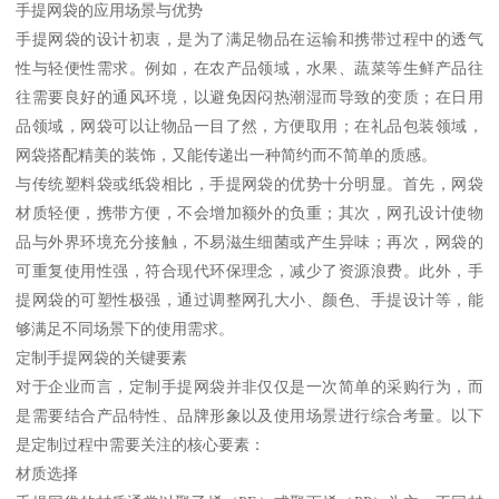
手提网袋的应用场景与优势
手提网袋的设计初衷，是为了满足物品在运输和携带过程中的透气
性与轻便性需求。例如，在农产品领域，水果、蔬菜等生鲜产品往
往需要良好的通风环境，以避免因闷热潮湿而导致的变质；在日用
品领域，网袋可以让物品一目了然，方便取用；在礼品包装领域，
网袋搭配精美的装饰，又能传递出一种简约而不简单的质感。
与传统塑料袋或纸袋相比，手提网袋的优势十分明显。首先，网袋
材质轻便，携带方便，不会增加额外的负重；其次，网孔设计使物
品与外界环境充分接触，不易滋生细菌或产生异味；再次，网袋的
可重复使用性强，符合现代环保理念，减少了资源浪费。此外，手
提网袋的可塑性极强，通过调整网孔大小、颜色、手提设计等，能
够满足不同场景下的使用需求。
定制手提网袋的关键要素
对于企业而言，定制手提网袋并非仅仅是一次简单的采购行为，而
是需要结合产品特性、品牌形象以及使用场景进行综合考量。以下
是定制过程中需要关注的核心要素：
材质选择