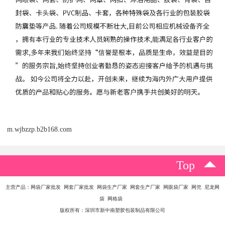
m.wjbzzp.b2b168.com
Top
主营产品：网袋厂家批发 网套厂家批发 网袋生产厂家 网套生产厂家 网眼袋厂家 网兜 尼龙网
袋 网格袋
版权所有：深圳市新中南塑胶包装制品有限公司