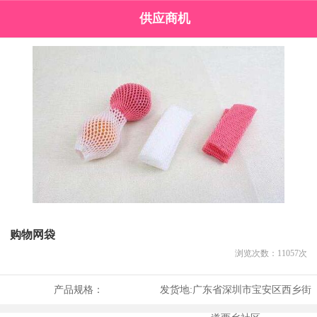
供应商机
购物网袋
浏览次数：
11057
次
产品规格：
发货地:
广东省深圳市宝安区西乡街