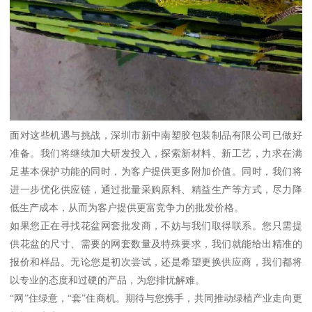
面对这些机遇与挑战，深圳市新中南塑胶包装制品有限公司已做好
准备。我们将继续加大研发投入，探索新材料、新工艺，力求在满
足基本保护功能的同时，为客户提供更多附加价值。同时，我们将
进一步优化供应链，通过批量采购原料、精益生产等方式，尽力降
低生产成本，从而为客户提供更富竞争力的批发价格。
如果您正在寻找花盆网套批发商，不妨与我们取得联系。您只需提
供花盆的尺寸、需要的网套数量及特殊要求，我们就能给出精准的
报价和样品。无论您是初次尝试，还是希望更换供应商，我们都将
以专业的态度和过硬的产品，为您排忧解难。
“网”住绿意，“套”住商机。期待与您携手，共同推动绿植产业走向更