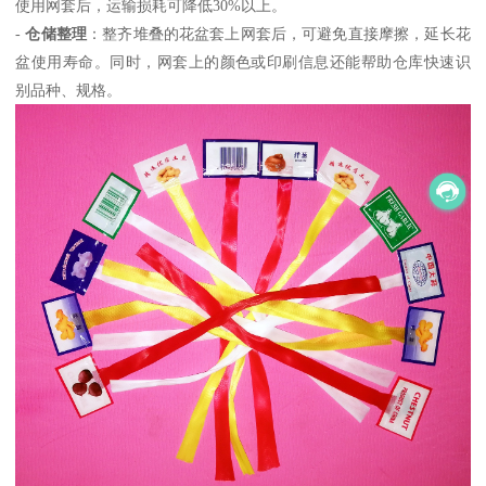
使用网套后，运输损耗可降低30%以上。
-
仓储整理
：整齐堆叠的花盆套上网套后，可避免直接摩擦，延长花
盆使用寿命。同时，网套上的颜色或印刷信息还能帮助仓库快速识
别品种、规格。