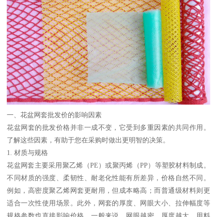
一、花盆网套批发价的影响因素
花盆网套的批发价格并非一成不变，它受到多重因素的共同作用。
了解这些因素，有助于您在采购时做出更明智的决策。
1. 材质与规格
花盆网套主要采用聚乙烯（PE）或聚丙烯（PP）等塑胶材料制成。
不同材质的强度、柔韧性、耐老化性能有所差异，价格自然不同。
例如，高密度聚乙烯网套更耐用，但成本略高；而普通级材料则更
适合一次性使用场景。此外，网套的厚度、网眼大小、拉伸幅度等
规格参数也直接影响价格。一般来说，网眼越密、厚度越大，用料