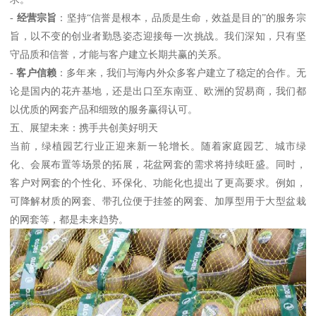
-
经营宗旨
：坚持“信誉是根本，品质是生命，效益是目的”的服务宗
旨，以不变的创业者勤恳姿态迎接每一次挑战。我们深知，只有坚
守品质和信誉，才能与客户建立长期共赢的关系。
-
客户信赖
：多年来，我们与海内外众多客户建立了稳定的合作。无
论是国内的花卉基地，还是出口至东南亚、欧洲的贸易商，我们都
以优质的网套产品和细致的服务赢得认可。
五、展望未来：携手共创美好明天
当前，绿植园艺行业正迎来新一轮增长。随着家庭园艺、城市绿
化、会展布置等场景的拓展，花盆网套的需求将持续旺盛。同时，
客户对网套的个性化、环保化、功能化也提出了更高要求。例如，
可降解材质的网套、带孔位便于挂签的网套、加厚型用于大型盆栽
的网套等，都是未来趋势。