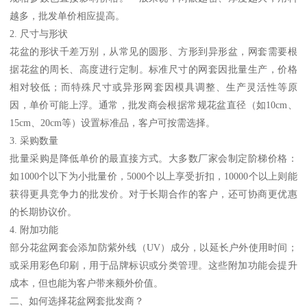
越多，批发单价相应提高。
2. 尺寸与形状
花盆的形状千差万别，从常见的圆形、方形到异形盆，网套需要根
据花盆的周长、高度进行定制。标准尺寸的网套因批量生产，价格
相对较低；而特殊尺寸或异形网套因模具调整、生产灵活性等原
因，单价可能上浮。通常，批发商会根据常规花盆直径（如10cm、
15cm、20cm等）设置标准品，客户可按需选择。
3. 采购数量
批量采购是降低单价的最直接方式。大多数厂家会制定阶梯价格：
如1000个以下为小批量价，5000个以上享受折扣，10000个以上则能
获得更具竞争力的批发价。对于长期合作的客户，还可协商更优惠
的长期协议价。
4. 附加功能
部分花盆网套会添加防紫外线（UV）成分，以延长户外使用时间；
或采用彩色印刷，用于品牌标识或分类管理。这些附加功能会提升
成本，但也能为客户带来额外价值。
二、如何选择花盆网套批发商？