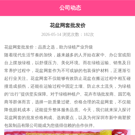
公司动态
花盆网套批发价
2026-05-14
浏览次数：
182
次
花盆网套批发价：品质之选，助力绿植产业升级
随着现代生活节奏的加快，越来越多的人开始在家中、办公室或阳
台上摆放绿植，以舒缓压力、美化环境。而在绿植运输、销售及日
常养护过程中，花盆网套作为不可或缺的包装保护材料，正逐渐引
起行业关注。花盆网套不仅能够有效防止花盆在搬运过程中相互碰
撞造成损伤，还能在运输过程中固定土壤、防止水土流失，为绿植
的“出行”提供坚实保障。对于绿植种植户、花卉市场批发商、园艺电
商等群体而言，选择一款质量过硬、价格合理的花盆网套，不仅能
降低损耗成本，还能提升整体服务品质。今天，我们就来深入探讨
花盆网套的批发价格构成、选购要点，以及为何深圳市新中南塑胶
包装制品有限公司能成为您值得信赖的合作伙伴。