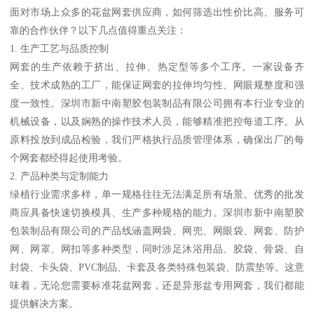
面对市场上众多的花盆网套供应商，如何筛选出性价比高、服务可
靠的合作伙伴？以下几点值得重点关注：
1. 生产工艺与品质控制
网套的生产依赖于挤出、拉伸、热定型等多个工序。一家设备齐
全、技术成熟的工厂，能保证网套的拉伸均匀性、网眼规整度和强
度一致性。深圳市新中南塑胶包装制品有限公司拥有本行业专业的
机械设备，以及娴熟的操作技术人员，能够精准把控每道工序。从
原料投放到成品检验，我们严格执行品质管理体系，确保出厂的每
个网套都经得起使用考验。
2. 产品种类与定制能力
绿植行业需求多样，单一规格往往无法满足所有场景。优秀的批发
商应具备快速切换模具、生产多种规格的能力。深圳市新中南塑胶
包装制品有限公司的产品线涵盖网袋、网兜、网眼袋、网套、防护
网、网罩、网扣等多种类型，同时涉足沐浴用品、胶袋、骨袋、自
封袋、卡头袋、PVC制品、卡套及各类特殊包装袋、防震垫等。这意
味着，无论您需要标准花盆网套，还是异形盆专用网套，我们都能
提供解决方案。