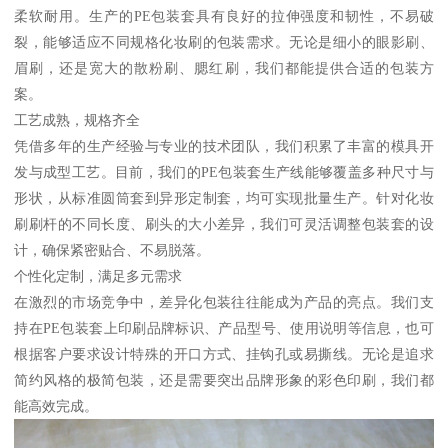
柔软耐用。生产的PE包装套具有良好的拉伸强度和韧性，不易破
裂，能够适应不同规格化妆刷的包装需求。无论是细小的眼影刷、
眉刷，还是宽大的散粉刷、腮红刷，我们都能提供合适的包装方
案。
工艺成熟，规格齐全
凭借多年的生产经验与专业的技术团队，我们积累了丰富的模具开
发与成型工艺。目前，我们的PE包装套生产线能够覆盖多种尺寸与
形状，从标准圆筒套到异形定制套，均可实现批量生产。针对化妆
刷刷杆的不同长度、刷头的大小差异，我们可灵活调整包装套的设
计，确保紧密贴合、不易脱落。
个性化定制，满足多元需求
在激烈的市场竞争中，差异化包装往往能成为产品的亮点。我们支
持在PE包装套上印刷品牌标识、产品型号、使用说明等信息，也可
根据客户要求设计特殊的开口方式、挂钩孔或易撕线。无论是追求
简约风格的极简包装，还是需要突出品牌形象的彩色印刷，我们都
能高效完成。