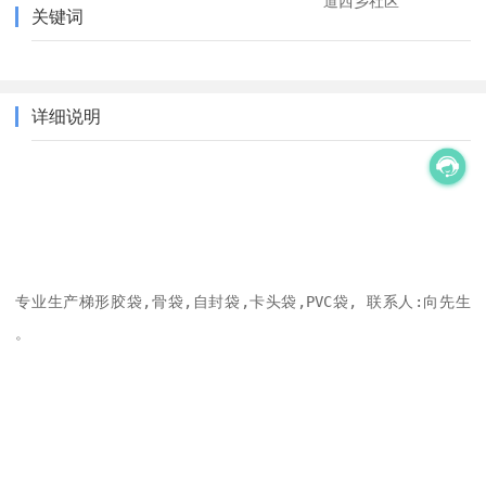
道西乡社区
关键词
详细说明
专业生产梯形胶袋,骨袋,自封袋,卡头袋,PVC袋, 联系人:向先生 
。
