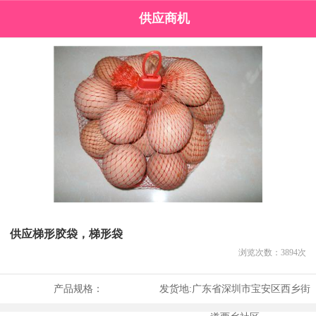
供应商机
供应梯形胶袋，梯形袋
浏览次数：
3894
次
产品规格：
发货地:
广东省深圳市宝安区西乡街