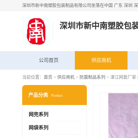
深圳市新中南塑胶包
公司首页
供应商机
当前位置：
首页
>
供应商机
>
防震制品系列
> 湛江网套厂家
产品分类
Product
网兜系列
网袋系列