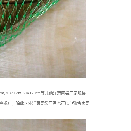
60X90cm,70X90cm,80X120cm等其他洋葱网袋厂家规格
户需求），除此之外洋葱网袋厂家也可以单独售卖网