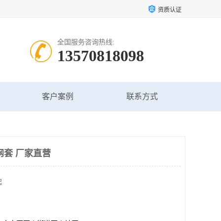
资质认证
全国服务咨询热线:
13570818098
客户案例
联系方式
网套 厂家直营
起