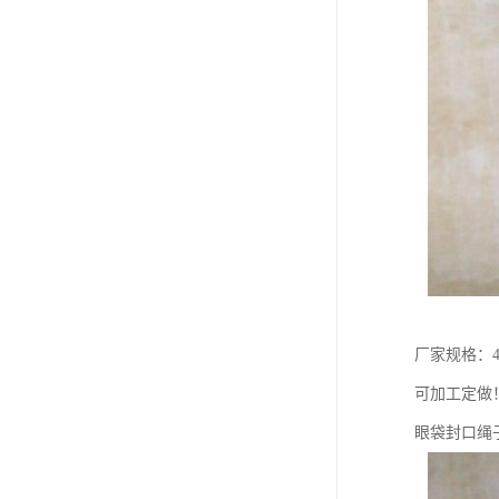
厂家规格：40X
可加工定做
眼袋封口绳