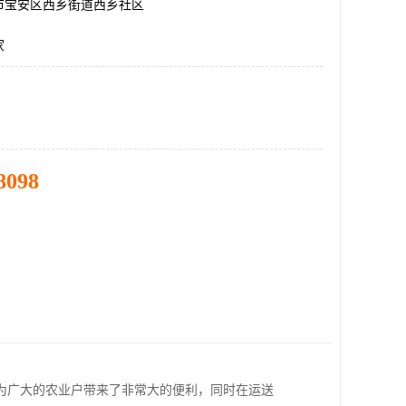
市宝安区西乡街道西乡社区
家
8098
为广大的农业户带来了非常大的便利，同时在运送