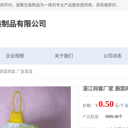
深圳市新中南塑胶包装制品有限公司坐落在中国 广东 深圳 深圳市内，是集包装制品为一体的专业产品服务提供商，具有雄厚的科研实力、技术实力和经济实力。主营网袋、网兜、网眼袋、网格袋、鱼丝网、尼龙网袋、网扣、网套等产品,大量批发,价格实惠。欢迎广大新老客户来电咨询价格、加盟、招商等服务。
装制品有限公司
企业视频
关于我们
公司动态
 蔬菜网套 厂家直营
湛江网套厂家 蔬菜
0.50
价格：￥
元/个 
产品数量：
9999.00个