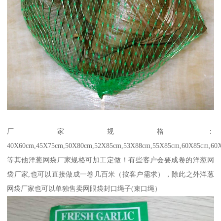
厂家规格：
40X60cm,45X75cm,50X80cm,52X85cm,53X88cm,55X85cm,60X85cm,60
等其他洋葱网袋厂家规格可加工定做！有‪些客户会要成卷的洋葱网
袋厂家,也可以直接做成一卷几百米（按客户需求），除此之外洋葱
网袋厂家也可以单独售卖网眼袋封口绳子(束口绳）