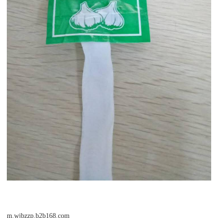
m.wjbzzp.b2b168.com