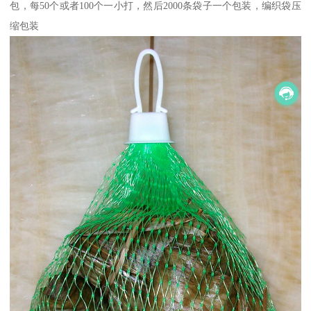
包，每50个或者100个一小打，然后2000条袋子一个包装，编织袋压
缩包装