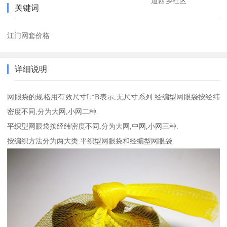
道西乡社区
关键词
江门网套价格
详细说明
网眼袋的规格用有效尺寸L*B表示,无尺寸系列.经编型网眼袋按经纬
密度不同,分为大网,小网二种.
平织型网眼袋按经纬密度不同,分为大网,中网,小网三种.
按编织方法分为两大类:平织型网眼袋和经编型网眼袋.