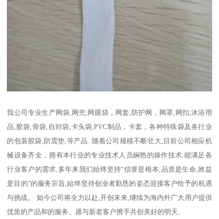
我公司专业生产网袋,网兜,网眼袋，网套,防护网，网罩,网扣,沐浴用
品,胶袋,骨袋,自封袋,卡头袋,PVC制品，卡套，各种特殊袋及各行业
的包装胶袋,防震垫,等产品. 随着公司规模不断壮大,目前公司相应机
械设备齐全，拥有本行业的专业技术人员娴熟的操作技术,能满足各
行业客户的需求,多年来我们始终坚持“信誉是根本,品质是生命,效益
是目的”的服务宗旨,始终坚持创业者勤恳的姿态迎接客户给予的机遇
与挑战。 如今公司将全力以赴,开创未来,继续为海内外广大用户提供
优质的产品和的服务。愿与新老客户携手共创美好的明天。