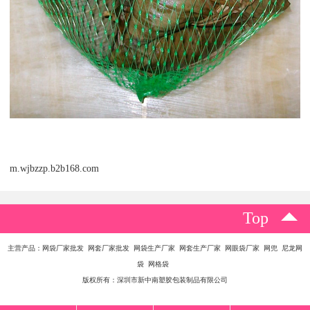
m.wjbzzp.b2b168.com
Top
主营产品：网袋厂家批发 网套厂家批发 网袋生产厂家 网套生产厂家 网眼袋厂家 网兜 尼龙网
袋 网格袋
版权所有：深圳市新中南塑胶包装制品有限公司