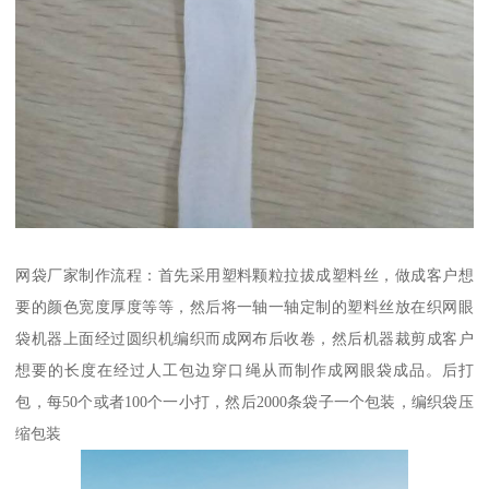
网袋厂家制作流程：首先采用塑料颗粒拉拔成塑料丝，做成客户想
要的颜色宽度厚度等等，然后将一轴一轴定制的塑料丝放在织网眼
袋机器上面经过圆织机编织而成网布后收卷，然后机器裁剪成客户
想要的长度在经过人工包边穿口绳从而制作成网眼袋成品。后打
包，每50个或者100个一小打，然后2000条袋子一个包装，编织袋压
缩包装