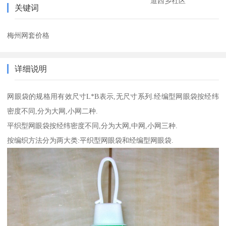
道西乡社区
关键词
梅州网套价格
详细说明
网眼袋的规格用有效尺寸L*B表示,无尺寸系列.经编型网眼袋按经纬
密度不同,分为大网,小网二种.
平织型网眼袋按经纬密度不同,分为大网,中网,小网三种.
按编织方法分为两大类:平织型网眼袋和经编型网眼袋.