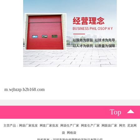
m.wjbzzp.b2b168.com
Top
主营产品：网袋厂家批发 网套厂家批发 网袋生产厂家 网套生产厂家 网眼袋厂家 网兜 尼龙网
袋 网格袋
版权所有：深圳市新中南塑胶包装制品有限公司