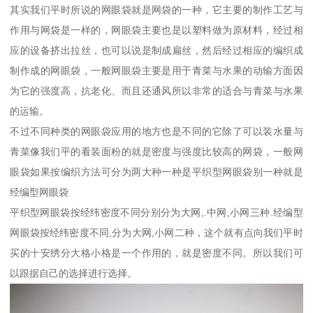
其实我们平时所说的网眼袋就是网袋的一种，它主要的制作工艺与
作用与网袋是一样的，网眼袋主要也是以塑料做为原材料，经过相
应的设备挤出拉丝，也可以说是制成扁丝，然后经过相应的编织成
制作成的网眼袋，一般网眼袋主要是用于青菜与水果的动输方面因
为它的强度高，抗老化、而且还通风所以非常的适合与青菜与水果
的运输。
不过不同种类的网眼袋应用的地方也是不同的它除了可以装水量与
青菜像我们平的看装面粉的就是密度与强度比较高的网袋，一般网
眼袋如果按编织方法可分为两大种一种是平织型网眼袋别一种就是
经编型网眼袋
平织型网眼袋按经纬密度不同分别分为大网,.中网,小网三种.经编型
网眼袋按经纬密度不同,分为大网,小网二种，这个就有点向我们平时
买的十安绣分大格小格是一个作用的，就是密度不同。所以我们可
以跟据自己的选择进行选择。