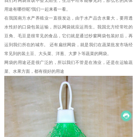
我们对网袋应该不会太陌生，生活中经常能够见到，那么它的具体
用途有哪些呢?我们一起来看一看。
在我国南方水产养殖业一直很发达，由于水产品含水量大，要用透
水性好的口袋包装运输，所以网袋就应运而生。我国北方经常吃的
豆角、毛豆是很常见的食品，它们就是通过纱窗网袋包装好后，再
运到我们所在的城市。 还有扁丝网袋，就是我们在蔬菜批发市场经
常见到的装土豆、大头菜、洋葱、大萝卜等蔬菜的网袋。
网袋的用途还是很广泛的，所以我们不管是在渔业，还是在运输蔬
菜、水果方面，都有很好的用途