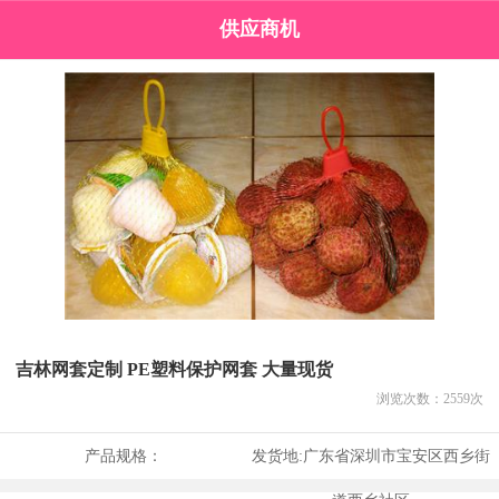
供应商机
吉林网套定制 PE塑料保护网套 大量现货
浏览次数：
2559
次
产品规格：
发货地:
广东省深圳市宝安区西乡街