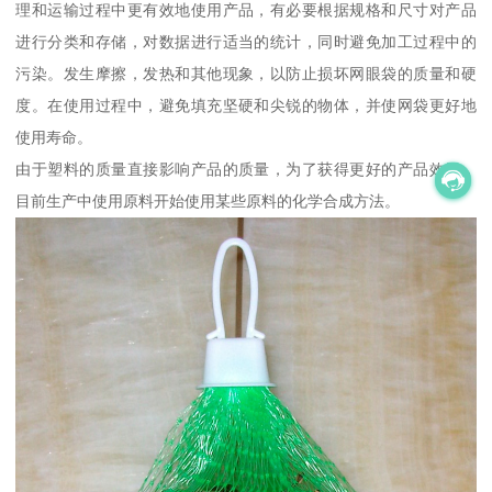
理和运输过程中更有效地使用产品，有必要根据规格和尺寸对产品
进行分类和存储，对数据进行适当的统计，同时避免加工过程中的
污染。发生摩擦，发热和其他现象，以防止损坏网眼袋的质量和硬
度。在使用过程中，避免填充坚硬和尖锐的物体，并使网袋更好地
使用寿命。
由于塑料的质量直接影响产品的质量，为了获得更好的产品效果，
目前生产中使用原料开始使用某些原料的化学合成方法。