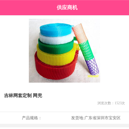
供应商机
吉林网套定制 网兜
浏览次数：
1523
次
产品规格：
发货地:
广东省深圳市宝安区