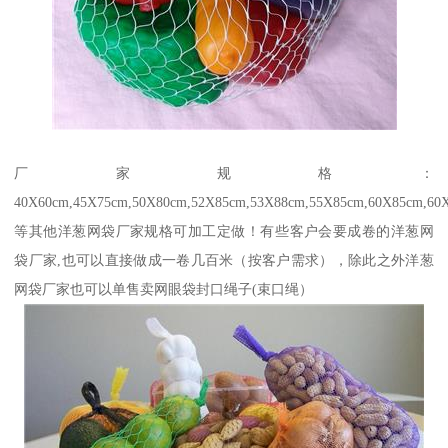
厂家规格：
40X60cm,45X75cm,50X80cm,52X85cm,53X88cm,55X85cm,60X85cm,60
等其他洋葱网袋厂家规格可加工定做！有‪些客户会要成卷的洋葱网
袋厂家,也可以直接做成一卷几百米（按客户需求），除此之外洋葱
网袋厂家也可以单售卖网眼袋封口绳子(束口绳）