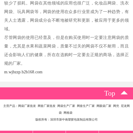
较少了损耗。网袋在其他领域的应用也很广泛，化妆品网袋、洗衣
网袋、玩具网袋等，网袋的使用在众多行业里成为了一种趋势，有
关人士透露，网袋成分会不断地被研究和更新，被应用于更多的领
域。
尽管网袋的使用已经普及，但是在购买使用时一定要注意网袋的质
量，尤其是水果和蔬菜网袋，质量不过关的网袋不仅不耐用，而且
还会影响人们的健康，所在在选购时一定要去正规的商场，选择正
规的厂家。
m.wjbzzp.b2b168.com
Top
主营产品：网袋厂家批发 网套厂家批发 网袋生产厂家 网套生产厂家 网眼袋厂家 网兜 尼龙网
袋 网格袋
版权所有：深圳市新中南塑胶包装制品有限公司