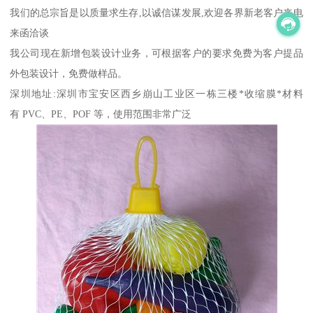
我们的总宗旨是以质量求生存,以诚信谋发展,欢迎各界新老客户来电
来函洽谈
我公司现在新增包装设计业务，可根据客户的要求免费为客户提品
外包装设计，免费做样品。
深圳地址:深圳市宝安区西乡崩山工业区一栋三楼*收缩膜*材料
有 PVC、PE、POF 等，使用范围非常广泛