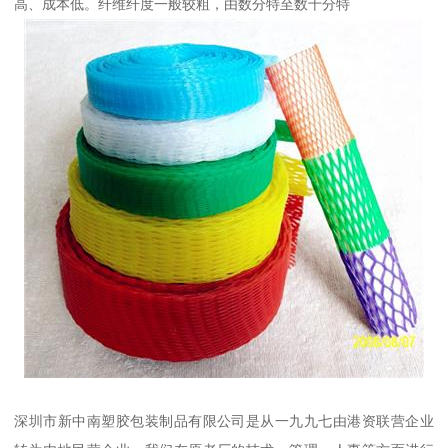
高、成本低。纤维纤度一般较粗，由数分特至数十分特
深圳市新中南塑胶包装制品有限公司是从一九九七由港资联营企业