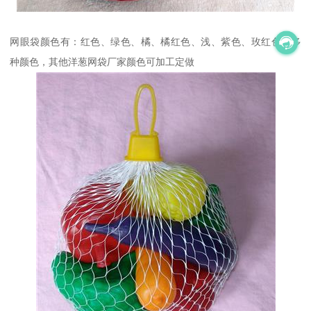
网眼袋颜色有：红色、绿色、橘、橘红色、浅、紫色、玫红色等多
种颜色，其他洋葱网袋厂家颜色可加工定做