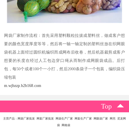
网袋厂家制作流程：首先采用塑料颗粒拉拔成塑料丝，做成客户想
要的颜色宽度厚度等等，然后将一轴一轴定制的塑料丝放在织网眼
袋机器上面经过圆织机编织而成网布后收卷，然后机器裁剪成客户
想要的长度在经过人工包边穿口绳从而制作成网眼袋成品。后打
包，每50个或者100个一小打，然后2000条袋子一个包装，编织袋压
缩包装
m.wjbzzp.b2b168.com
Top
主营产品：网袋厂家批发 网套厂家批发 网袋生产厂家 网套生产厂家 网眼袋厂家 网兜 尼龙网
袋 网格袋