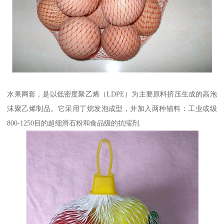
水果网套，是以低密度聚乙烯（LDPE）为主要原料挤压生成的高泡
沫聚乙烯制品。它采用丁烷发泡成型，并加入两种辅料：工业或级
800-1250目的超细滑石粉和食品级的抗缩剂.