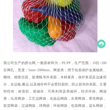
我公司生产的挤出网,一般原材料为：PE/PP，生产范围：10目~280
目网孔，宽度：5mm~2000mm。网套类：用于包装保护金属轴类、
螺栓、精密仪器、玻璃瓶等外表面，木材家具，保护表层及边缘部
分，在运输,搬运,以及储存时不会受到损伤，防止损伤外表面。主要
特性有：材质软，易储存，可再利用及再循环，经济环保。网袋
类：玩具网袋，工艺品网袋，化妆品网袋，水果网袋，香皂网袋，
双层网袋，过滤网袋，球网袋，环保网袋，包装网袋，蒜头网袋，