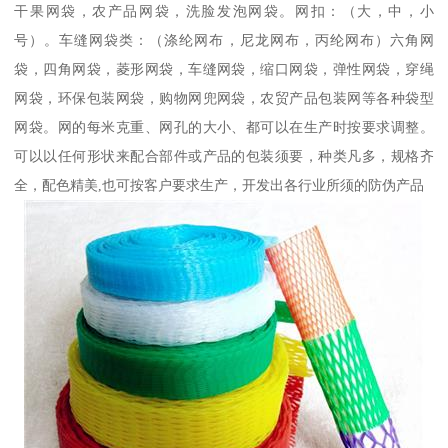
干果网袋，农产品网袋，洗脸发泡网袋。网扣：（大，中，小
号）。车缝网袋类：（涤纶网布，尼龙网布，丙纶网布）六角网
袋，四角网袋，菱形网袋，车缝网袋，缩口网袋，弹性网袋，穿绳
网袋，环保包装网袋，购物网兜网袋，农贸产品包装网等各种袋型
网袋。网的每米克重、网孔的大小、都可以在生产时按要求调整。
可以以任何形状来配合部件或产品的包装须要，种类凡多，规格齐
全，配色精美,也可按客户要求生产，开发出各行业所须的防伪产品