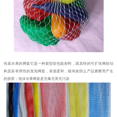
包装水果的网套它是一种新型软包装材料，因其特的可扩张网状结
构及富有弹性的发泡网套，表面柔和，能有效防止产品磨擦而产生
的损害；泡沫水果网套是无毒无害无污染