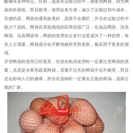
酸碱等多种特点。目前，蔬菜在运输过程中，都使用网袋，因为网
袋的价格低，而且耐用，使用起来方便，减少了运输过程中成本，
关键的是，网袋的通风效果好，蔬菜不会腐烂，并且在运输过程中
较少了损耗。网袋在其他领域的应用也很广泛，化妆品网袋、洗衣
网袋、玩具网袋等，网袋的使用在众多行业里成为了一种趋势，有
关人士透露，网袋成分会不断地被研究和更新，被应用于更多的领
域。
尽管网袋的使用已经普及，但是在购买使用时一定要注意网袋的质
量，尤其是水果和蔬菜网袋，质量不过关的网袋不仅不耐用，而且
还会影响人们的健康，所在在选购时一定要去正规的商场，选择正
规的厂家。