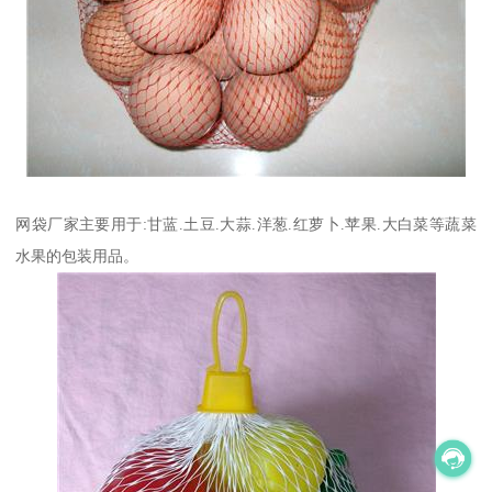
网袋厂家主要用于:甘蓝.土豆.大蒜.洋葱.红萝卜.苹果.大白菜等蔬菜
水果的包装用品。