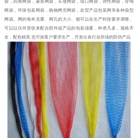
袋，四角网袋，菱形网袋，车缝网袋，缩口网袋，弹性网袋，穿绳
网袋，环保包装网袋，购物网兜网袋，农贸产品包装网等各种袋型
网袋。网的每米克重、网孔的大小、都可以在生产时按要求调整。
可以以任何形状来配合部件或产品的包装须要，种类凡多，规格齐
全，配色精美,也可按客户要求生产，开发出各行业所须的防伪产品