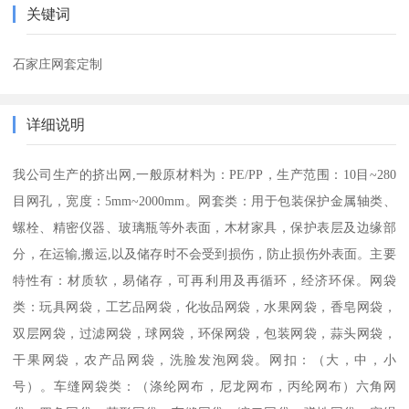
关键词
石家庄网套定制
详细说明
我公司生产的挤出网,一般原材料为：PE/PP，生产范围：10目~280
目网孔，宽度：5mm~2000mm。网套类：用于包装保护金属轴类、
螺栓、精密仪器、玻璃瓶等外表面，木材家具，保护表层及边缘部
分，在运输,搬运,以及储存时不会受到损伤，防止损伤外表面。主要
特性有：材质软，易储存，可再利用及再循环，经济环保。网袋
类：玩具网袋，工艺品网袋，化妆品网袋，水果网袋，香皂网袋，
双层网袋，过滤网袋，球网袋，环保网袋，包装网袋，蒜头网袋，
干果网袋，农产品网袋，洗脸发泡网袋。网扣：（大，中，小
号）。车缝网袋类：（涤纶网布，尼龙网布，丙纶网布）六角网