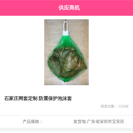
供应商机
石家庄网套定制 防震保护泡沫套
浏览次数：
1324
次
产品规格：
发货地:
广东省深圳市宝安区