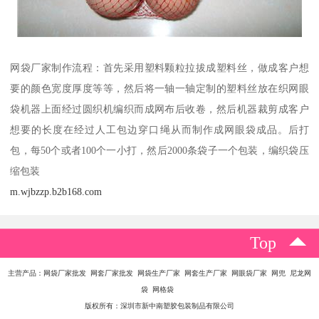
网袋厂家制作流程：首先采用塑料颗粒拉拔成塑料丝，做成客户想
要的颜色宽度厚度等等，然后将一轴一轴定制的塑料丝放在织网眼
袋机器上面经过圆织机编织而成网布后收卷，然后机器裁剪成客户
想要的长度在经过人工包边穿口绳从而制作成网眼袋成品。后打
包，每50个或者100个一小打，然后2000条袋子一个包装，编织袋压
缩包装
m.wjbzzp.b2b168.com
Top
主营产品：网袋厂家批发 网套厂家批发 网袋生产厂家 网套生产厂家 网眼袋厂家 网兜 尼龙网
袋 网格袋
版权所有：深圳市新中南塑胶包装制品有限公司