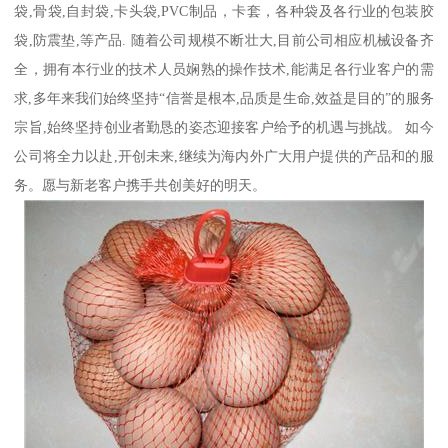
袋,骨袋,自封袋,卡头袋,PVC制品，卡套，各种袋及各行业的包装胶
袋,防震垫,等产品. 随着公司规模不断壮大,目前公司相应机械设备齐
全，拥有本行业的技术人员娴熟的操作技术,能满足各行业客户的需
求,多年来我们始终坚持“信誉是根本,品质是生命,效益是目的”的服务
宗旨,始终坚持创业者勤恳的姿态迎接客户给予的机遇与挑战。 如今
公司将全力以赴,开创未来,继续为海内外广大用户提供的产品和的服
务。愿与新老客户携手共创美好的明天。