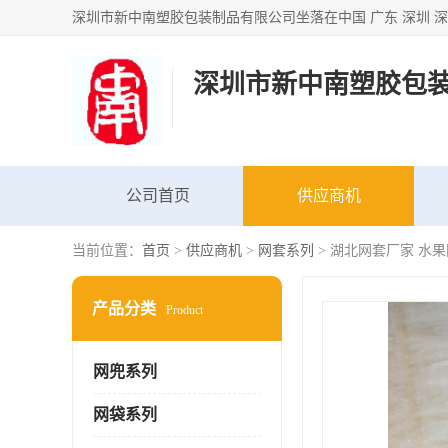
深圳市新中南塑胶包
公司首页
供应商机
当前位置：
首页
>
供应商机
>
网套系列
> 湖北网套厂家 水
产品分类
Product
网兜系列
网袋系列