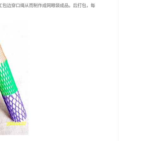
工包边穿口绳从而制作成网眼袋成品。后打包，每