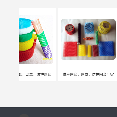
供应网套，网罩，防护网套厂家
水果网袋 网兜