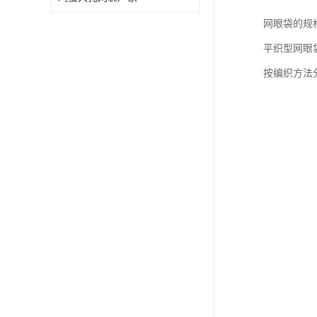
网眼袋的规格
平织型网眼袋
按编织方法