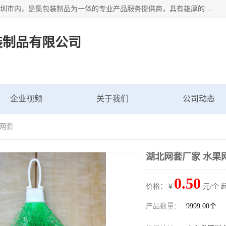
深圳市新中南塑胶包装制品有限公司坐落在中国 广东 深圳 深圳市内，是集包装制品为一体的专业产品服务提供商，具有雄厚的科研实力、技术实力和经济实力。主营网袋、网兜、网眼袋、网格袋、鱼丝网、尼龙网袋、网扣、网套等产品,大量批发,价格实惠。欢迎广大新老客户来电咨询价格、加盟、招商等服务。
装制品有限公司
企业视频
关于我们
公司动态
果网套
湖北网套厂家 水果
0.50
价格：￥
元/个 
产品数量：
9999.00个