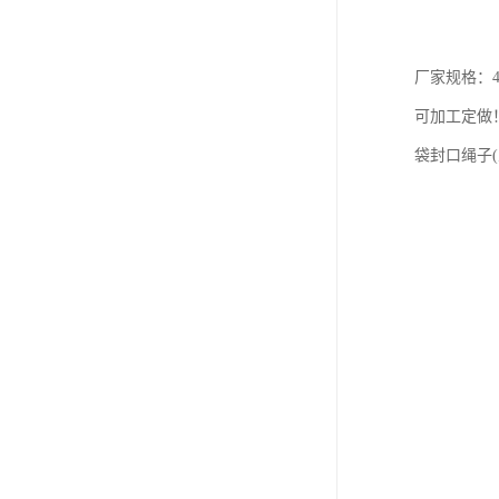
厂家规格：40X
可加工定做
袋封口绳子