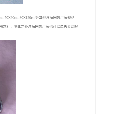
60X90cm,70X90cm,80X120cm等其他洋葱网袋厂家规格
户需求），除此之外洋葱网袋厂家也可以单售卖网眼