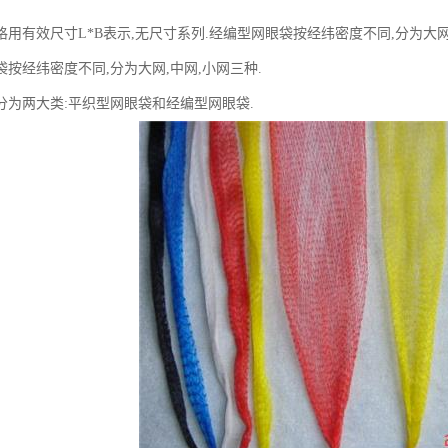
用有效尺寸L*B表示,无尺寸系列.经编型网眼袋按经纬密度不同,分为大网
按经纬密度不同,分为大网,中网,小网三种.
分为两大类:平织型网眼袋和经编型网眼袋.