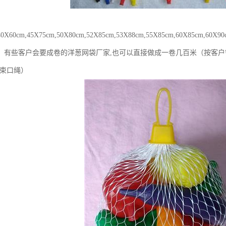
60cm,45X75cm,50X80cm,52X85cm,53X88cm,55X85cm,60X85cm,
！有‪些客户会要成卷的洋葱网袋厂家,也可以直接做成一卷几百米（按客
(束口绳）