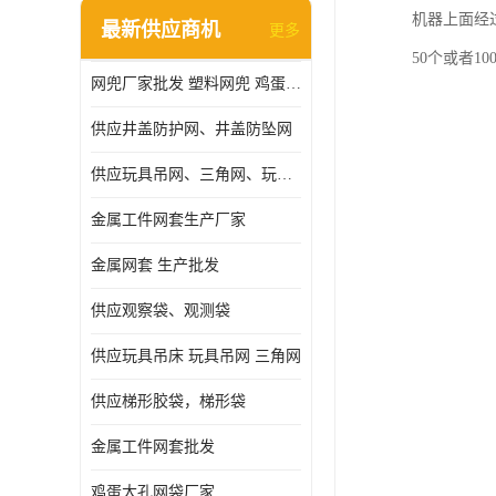
机器上面经
最新供应商机
更多
50个或者1
网兜厂家批发 塑料网兜 鸡蛋网兜
供应井盖防护网、井盖防坠网
供应玩具吊网、三角网、玩具吊床
金属工件网套生产厂家
金属网套 生产批发
供应观察袋、观测袋
供应玩具吊床 玩具吊网 三角网
供应梯形胶袋，梯形袋
金属工件网套批发
鸡蛋大孔网袋厂家