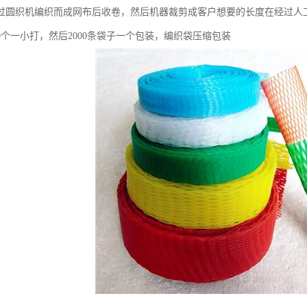
过圆织机编织而成网布后收卷，然后机器裁剪成客户想要的长度在经过人
00个一小打，然后2000条袋子一个包装，编织袋压缩包装