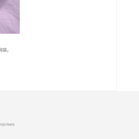
网袋。
erprises