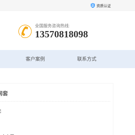
资质认证
全国服务咨询热线:
13570818098
客户案例
联系方式
网套
起