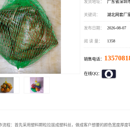
发货地址：
广东省深圳
关键词：
湖北网套厂
发布日期：
2026-08-07
阅 读 量：
1358
1357081
销售电话：
在线QQ：
作流程：首先采用塑料颗粒拉拔成塑料丝，做成客户想要的颜色宽度厚度