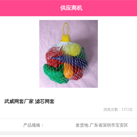
供应商机
武威网套厂家 滤芯网套
浏览次数：
1372
次
产品规格：
发货地:
广东省深圳市宝安区