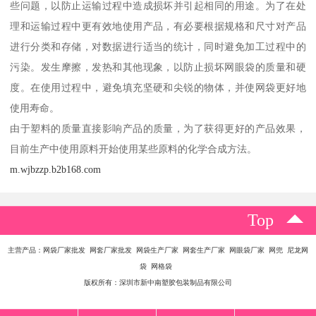
些问题，以防止运输过程中造成损坏并引起相同的用途。为了在处
理和运输过程中更有效地使用产品，有必要根据规格和尺寸对产品
进行分类和存储，对数据进行适当的统计，同时避免加工过程中的
污染。发生摩擦，发热和其他现象，以防止损坏网眼袋的质量和硬
度。在使用过程中，避免填充坚硬和尖锐的物体，并使网袋更好地
使用寿命。
由于塑料的质量直接影响产品的质量，为了获得更好的产品效果，
目前生产中使用原料开始使用某些原料的化学合成方法。
m.wjbzzp.b2b168.com
Top
主营产品：网袋厂家批发 网套厂家批发 网袋生产厂家 网套生产厂家 网眼袋厂家 网兜 尼龙网
袋 网格袋
版权所有：深圳市新中南塑胶包装制品有限公司