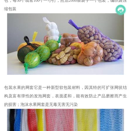
包，每50个或者100个一小打，然后2000条袋子一个包装，编织袋压
缩包装
包装水果的网套它是一种新型软包装材料，因其特的可扩张网状结
构及富有弹性的发泡网套，表面柔和，能有效防止产品磨擦而产生
的损害；泡沫水果网套是无毒无害无污染