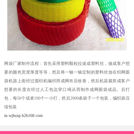
网袋厂家制作流程：首先采用塑料颗粒拉拔成塑料丝，做成客户想
要的颜色宽度厚度等等，然后将一轴一轴定制的塑料丝放在织网眼
袋机器上面经过圆织机编织而成网布后收卷，然后机器裁剪成客户
想要的长度在经过人工包边穿口绳从而制作成网眼袋成品。后打
包，每50个或者100个一小打，然后2000条袋子一个包装，编织袋压
缩包装
m.wjbzzp.b2b168.com