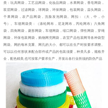
类：玩具网袋，工艺品网袋，化妆品网袋，水果网袋，香皂网袋，
双层网袋，过滤网袋，球网袋，环保网袋，包装网袋，蒜头网袋，
干果网袋，农产品网袋，洗脸发泡网袋。网扣：（大，中，小
号）。车缝网袋类：（涤纶网布，尼龙网布，丙纶网布）六角网
袋，四角网袋，菱形网袋，车缝网袋，缩口网袋，弹性网袋，穿绳
网袋，环保包装网袋，购物网兜网袋，农贸产品包装网等各种袋型
网袋。网的每米克重、网孔的大小、都可以在生产时按要求调整。
可以以任何形状来配合部件或产品的包装须要，种类凡多，规格齐
全，配色精美,也可按客户要求生产，开发出各行业所须的防伪产品