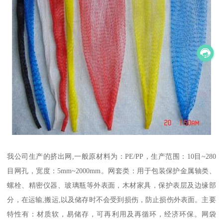
我公司生产的挤出网,一般原材料为：PE/PP，生产范围：10目~280
目网孔，宽度：5mm~2000mm。网套类：用于包装保护金属轴类、
螺栓、精密仪器、玻璃瓶等外表面，木材家具，保护表层及边缘部
分，在运输,搬运,以及储存时不会受到损伤，防止损伤外表面。主要
特性有：材质软，易储存，可再利用及再循环，经济环保。网袋