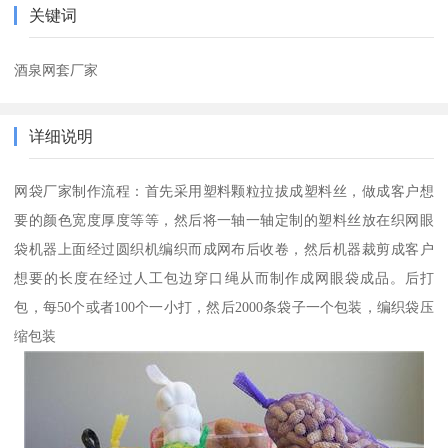
关键词
酒泉网套厂家
详细说明
网袋厂家制作流程：首先采用塑料颗粒拉拔成塑料丝，做成客户想
要的颜色宽度厚度等等，然后将一轴一轴定制的塑料丝放在织网眼
袋机器上面经过圆织机编织而成网布后收卷，然后机器裁剪成客户
想要的长度在经过人工包边穿口绳从而制作成网眼袋成品。后打
包，每50个或者100个一小打，然后2000条袋子一个包装，编织袋压
缩包装