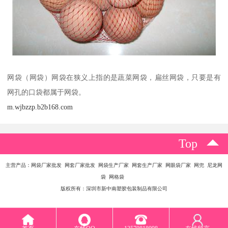
网袋（网袋）网袋在狭义上指的是蔬菜网袋，扁丝网袋，只要是有
网孔的口袋都属于网袋。
m.wjbzzp.b2b168.com
Top
主营产品：网袋厂家批发 网套厂家批发 网袋生产厂家 网套生产厂家 网眼袋厂家 网兜 尼龙网
袋 网格袋
版权所有：深圳市新中南塑胶包装制品有限公司