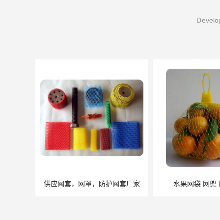
Develop
供应网套，网罩，防护网套厂家
水果网袋 网兜 厂家直销