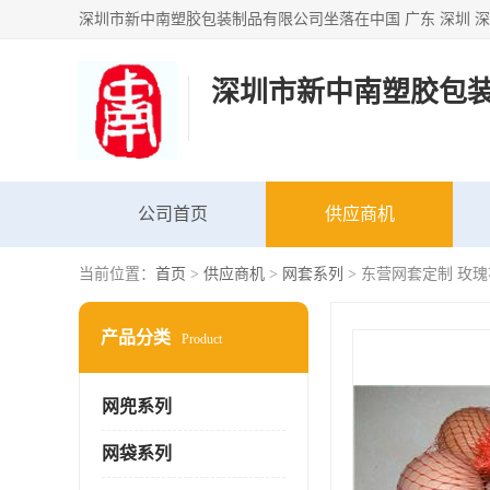
深圳市新中南塑胶包
公司首页
供应商机
当前位置：
首页
>
供应商机
>
网套系列
> 东营网套定制 玫
产品分类
Product
网兜系列
网袋系列