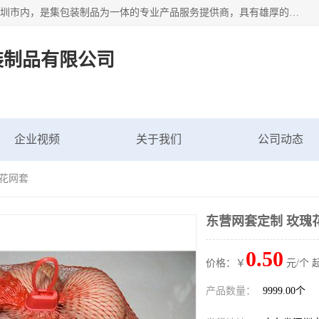
深圳市新中南塑胶包装制品有限公司坐落在中国 广东 深圳 深圳市内，是集包装制品为一体的专业产品服务提供商，具有雄厚的科研实力、技术实力和经济实力。主营网袋、网兜、网眼袋、网格袋、鱼丝网、尼龙网袋、网扣、网套等产品,大量批发,价格实惠。欢迎广大新老客户来电咨询价格、加盟、招商等服务。
装制品有限公司
企业视频
关于我们
公司动态
瑰花网套
东营网套定制 玫瑰
0.50
价格：￥
元/个 
产品数量：
9999.00个