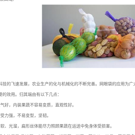
科技的飞速发展，农业生产的化与机械化的不断完善。网眼袋的应用为广
要的效用。归其端由有以下几点：
透气好，内装果蔬不容易变质，直观性好。
，受力强，不易变型，坚韧。
柔软、光溜，扁形丝体能尽力照顾果蔬在运送中免身体受损害。