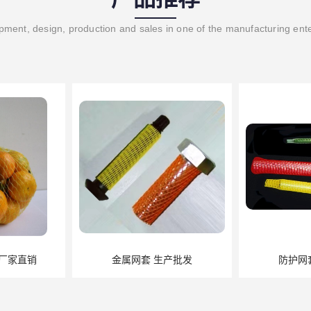
ment, design, production and sales in one of the manufacturing ent
金属网套 生产批发
防护网套 大量现