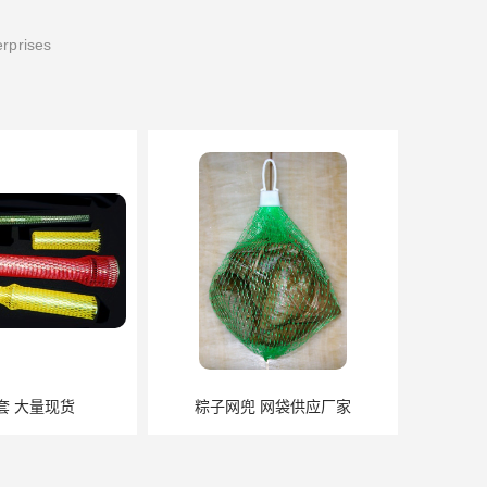
erprises
货
粽子网兜 网袋供应厂家