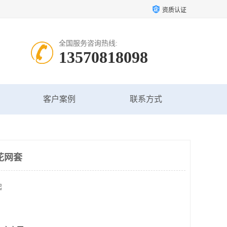
资质认证
全国服务咨询热线:
13570818098
客户案例
联系方式
花网套
起