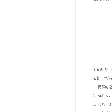
随着现代化
起着非常意
1、网袋的
2、弹性大
3、轻巧、