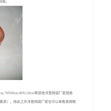
网袋。
60X90cm,70X90cm,80X120cm等其他洋葱网袋厂家规格
户需求），除此之外洋葱网袋厂家也可以单售卖网眼