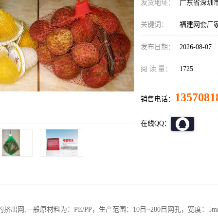
发货地址：
广东省深圳
关键词：
福建网套厂
发布日期：
2026-08-07
阅 读 量：
1725
1357081
销售电话：
在线QQ：
挤出网,一般原材料为：PE/PP，生产范围：10目~280目网孔，宽度：5