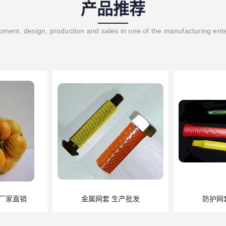
产品推荐
ment, design, production and sales in one of the manufacturing ent
生产批发
防护网套 大量现货
粽子网兜