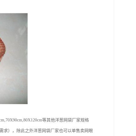
60X90cm,70X90cm,80X120cm等其他洋葱网袋厂家规格
户需求），除此之外洋葱网袋厂家也可以单售卖网眼