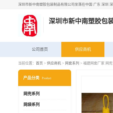
深圳市新中南塑胶包
公司首页
供应商机
当前位置：
首页
>
供应商机
>
网套系列
> 福建网套厂家 网兜
产品分类
Product
网兜系列
网袋系列