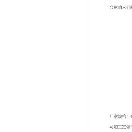
会影响人们
厂家规格：40X
可加工定做