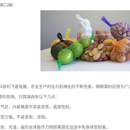
(束口绳）
科技的飞速发展，农业生产的化与机械化的不断完善。网眼袋的应用为广
要的效用。归其端由有以下几点：
透气好，内装果蔬不容易变质，直观性好。
，受力强，不易变型，坚韧。
柔软、光溜，扁形丝体能尽力照顾果蔬在运送中免身体受损害。