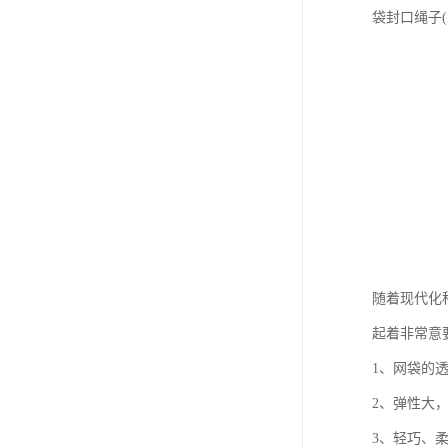
袋封口绳子
随着现代化
起着非常意
1、网袋的
2、弹性大
3、轻巧、