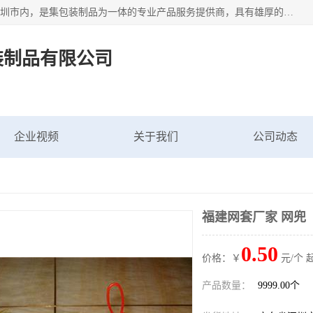
深圳市新中南塑胶包装制品有限公司坐落在中国 广东 深圳 深圳市内，是集包装制品为一体的专业产品服务提供商，具有雄厚的科研实力、技术实力和经济实力。主营网袋、网兜、网眼袋、网格袋、鱼丝网、尼龙网袋、网扣、网套等产品,大量批发,价格实惠。欢迎广大新老客户来电咨询价格、加盟、招商等服务。
装制品有限公司
企业视频
关于我们
公司动态
福建网套厂家 网兜
0.50
价格：￥
元/个 
产品数量：
9999.00个