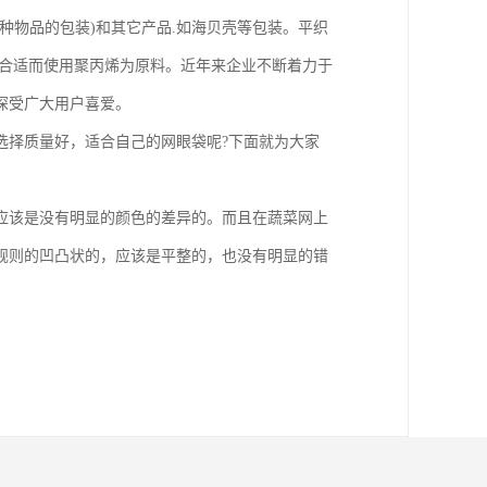
种物品的包装)和其它产品.如海贝壳等包装。平织
为合适而使用聚丙烯为原料。近年来企业不断着力于
，深受广大用户喜爱。
选择质量好，适合自己的网眼袋呢?下面就为大家
应该是没有明显的颜色的差异的。而且在蔬菜网上
规则的凹凸状的，应该是平整的，也没有明显的错