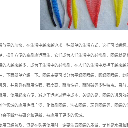
活节奏的加快，在生活中越来越追求一种简单的生活方式，这样可以缓解
单、操作方便的商品应运而生，它们成为人们生活中的必需品，网袋就是
用的人越来越多，成为了生活中的必需品，在人们的生活中发挥了越来越
种，下面简单介绍一下。网袋主要可以分为平织网眼袋，圆织网眼袋，纱
通风，并且具有耐用性强、强度高、耐热性好、耐酸碱等多种特点。目前
耐用，使用起来方便，减少了运输过程中成本，关键的是，网袋的通风效
其他领域的应用也很广泛，化妆品网袋、洗衣网袋、玩具网袋等，网袋的
分会不断地被研究和更新，被应用于更多的领域。
使用已经普及，但是在购买使用时一定要注意网袋的质量，尤其是水果和