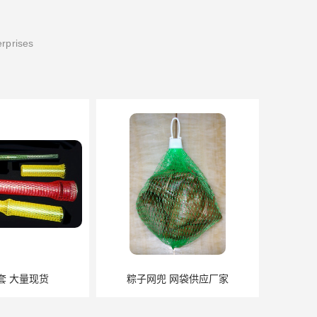
erprises
 网袋供应厂家