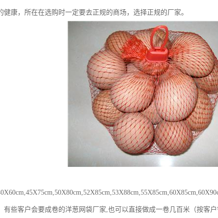
的健康，所在在选购时一定要去正规的商场，选择正规的厂家。
60cm,45X75cm,50X80cm,52X85cm,53X88cm,55X85cm,60X85cm,
！有‪些客户会要成卷的洋葱网袋厂家,也可以直接做成一卷几百米（按客