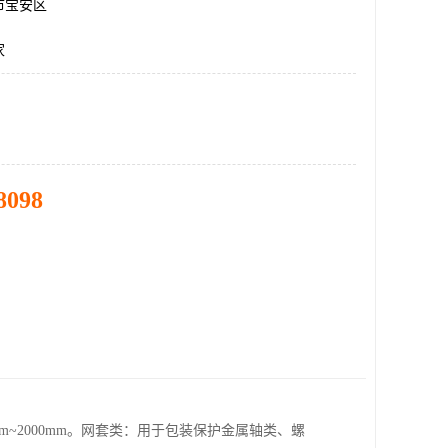
市宝安区
家
8098
mm~2000mm。网套类：用于包装保护金属轴类、螺