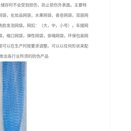
及储存时不会受到损伤，防止损伤外表面。主要特
网袋，化妆品网袋，水果网袋，香皂网袋，双层网
洗脸发泡网袋。网扣：（大，中，小号）。车缝网
袋，缩口网袋，弹性网袋，穿绳网袋，环保包装网
都可以在生产时按要求调整。可以以任何形状来配
开发出各行业所须的防伪产品