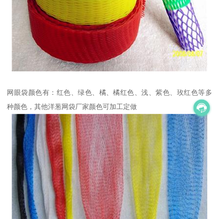
网眼袋颜色有：红色、绿色、橘、橘红色、浅、紫色、玫红色等多
种颜色，其他洋葱网袋厂家颜色可加工定做