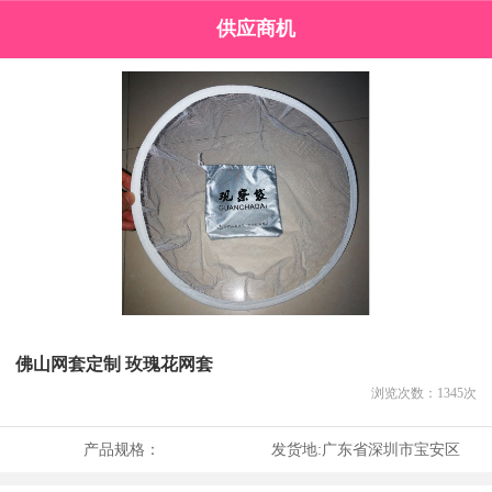
供应商机
佛山网套定制 玫瑰花网套
浏览次数：
1345
次
产品规格：
发货地:
广东省深圳市宝安区