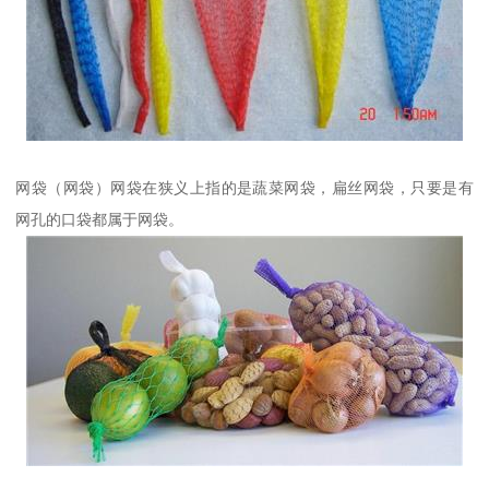
网袋（网袋）网袋在狭义上指的是蔬菜网袋，扁丝网袋，只要是有
网孔的口袋都属于网袋。