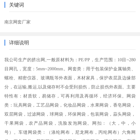
关键词
南京网套厂家
详细说明
我公司生产的挤出网,一般原材料为：PE/PP，生产范围：10目~280
目网孔，宽度：5mm~2000mm。网套类：用于包装保护金属轴类、
螺栓、精密仪器、玻璃瓶等外表面，木材家具，保护表层及边缘部
分，在运输,搬运,以及储存时不会受到损伤，防止损伤外表面。主要
特性有：材质软，易储存，可再利用及再循环，经济环保。网袋
类：玩具网袋，工艺品网袋，化妆品网袋，水果网袋，香皂网袋，
双层网袋，过滤网袋，球网袋，环保网袋，包装网袋，蒜头网袋，
干果网袋，农产品网袋，洗脸发泡网袋。网扣：（大，中，小
号）。车缝网袋类：（涤纶网布，尼龙网布，丙纶网布）六角网