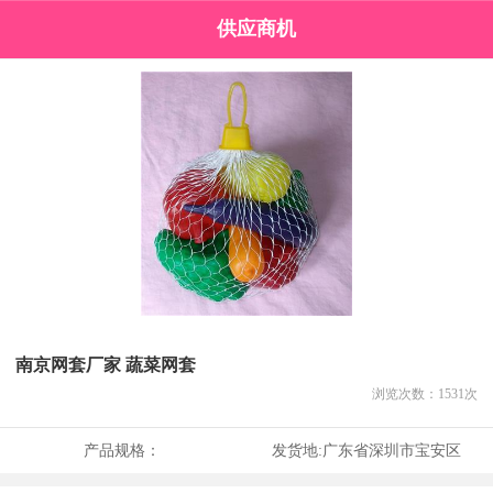
供应商机
南京网套厂家 蔬菜网套
浏览次数：
1531
次
产品规格：
发货地:
广东省深圳市宝安区