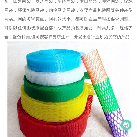
袋，四角网袋，菱形网袋，车缝网袋，缩口网袋，弹性网袋，穿绳
网袋，环保包装网袋，购物网兜网袋，农贸产品包装网等各种袋型
网袋。网的每米克重、网孔的大小、都可以在生产时按要求调整。
可以以任何形状来配合部件或产品的包装须要，种类凡多，规格齐
全，配色精美,也可按客户要求生产，开发出各行业所须的防伪产品