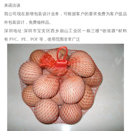
来函洽谈
我公司现在新增包装设计业务，可根据客户的要求免费为客户提品
外包装设计，免费做样品。
深圳地址:深圳市宝安区西乡崩山工业区一栋三楼*收缩膜*材料
有 PVC、PE、POF 等，使用范围非常广泛