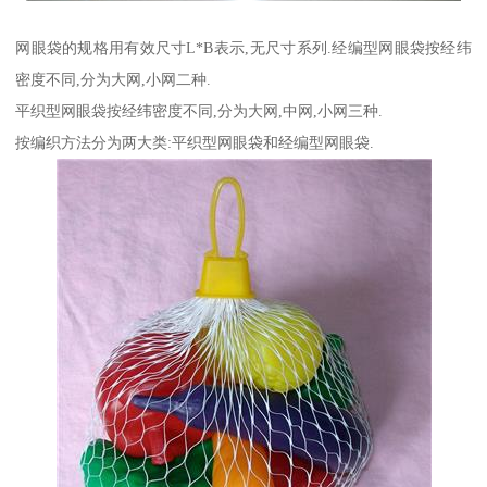
网眼袋的规格用有效尺寸L*B表示,无尺寸系列.经编型网眼袋按经纬
密度不同,分为大网,小网二种.
平织型网眼袋按经纬密度不同,分为大网,中网,小网三种.
按编织方法分为两大类:平织型网眼袋和经编型网眼袋.