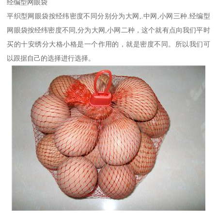
经编型网眼袋
平织型网眼袋按经纬密度不同分别分为大网,.中网,小网三种.经编型
网眼袋按经纬密度不同,分为大网,小网二种，这个就有点向我们平时
买的十安绣分大格小格是一个作用的，就是密度不同。所以我们可
以跟据自己的选择进行选择。