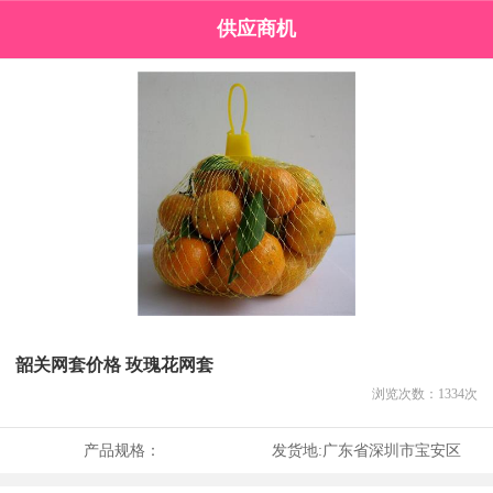
供应商机
韶关网套价格 玫瑰花网套
浏览次数：
1334
次
产品规格：
发货地:
广东省深圳市宝安区