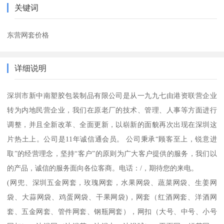
关键词
东营网套价格
详细说明
深圳市新中南塑胶包装制品有限公司是从一九九七由港资联营企业
转为内地民营企业，我们在原老厂的技术、管理、人事等方面进行
调整，并且全新改革、全面更新，以崭新的面貌再次出现在深圳这
片热土上。公司是11年诚信通会员。 公司秉承“顾客至上，锐意进
取”的经营理念，坚持“客户”的原则为广大客户提供的服务，我们以
的产品，诚信的服务面向各位客商。电话：/，期待您的来电。
(网兜、深圳五金网套，玫瑰网套，水果网袋、蔬菜网袋、生姜网
袋、大蒜网袋、鸡蛋网袋、干果网袋)，网套（红酒网套、洋酒网
套、五金网套、管件网套、钢瓶网套），网扣（大号、中号、小号