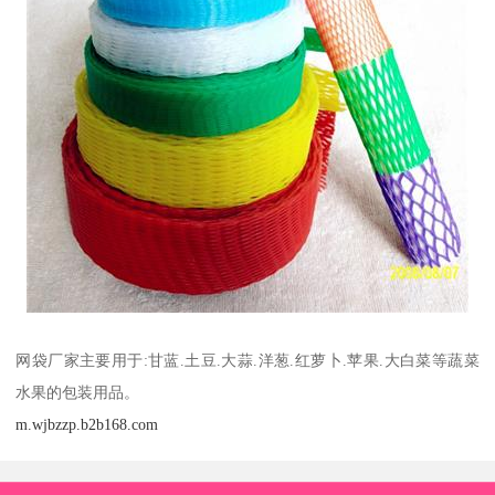
网袋厂家主要用于:甘蓝.土豆.大蒜.洋葱.红萝卜.苹果.大白菜等蔬菜
水果的包装用品。
m.wjbzzp.b2b168.com