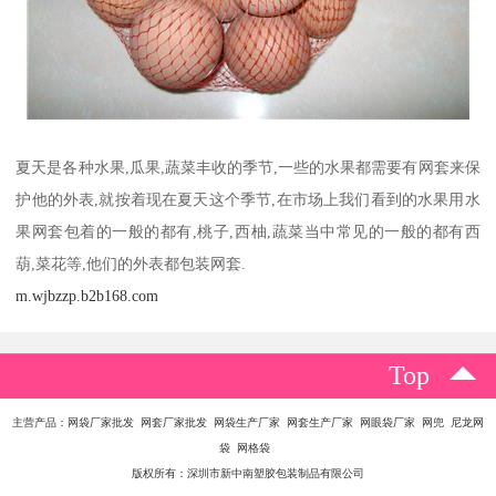
夏天是各种水果,瓜果,蔬菜丰收的季节,一些的水果都需要有网套来保
护他的外表,就按着现在夏天这个季节,在市场上我们看到的水果用水
果网套包着的一般的都有,桃子,西柚,蔬菜当中常见的一般的都有西
葫,菜花等,他们的外表都包装网套.
m.wjbzzp.b2b168.com
Top
主营产品：网袋厂家批发 网套厂家批发 网袋生产厂家 网套生产厂家 网眼袋厂家 网兜 尼龙网
袋 网格袋
版权所有：深圳市新中南塑胶包装制品有限公司