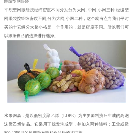
经编型网眼袋
平织型网眼袋按经纬密度不同分别分为大网,.中网,小网三种.经编型
网眼袋按经纬密度不同,分为大网,小网二种，这个就有点向我们平时
买的十安绣分大格小格是一个作用的，就是密度不同。所以我们可
以跟据自己的选择进行选择。
水果网套，是以低密度聚乙烯（LDPE）为主要原料挤压生成的高泡
沫聚乙烯制品。它采用丁烷发泡成型，并加入两种辅料：工业或级
800-1250目的超细滑石粉和食品级的抗缩剂.