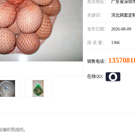
发货地址：
广东省深圳
关键词：
河北网套定
发布日期：
2026-08-09
阅 读 量：
1366
1357081
销售电话：
在线QQ：
丝编织而成的。