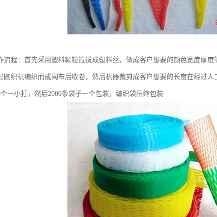
作流程：首先采用塑料颗粒拉拔成塑料丝，做成客户想要的颜色宽度厚度
过圆织机编织而成网布后收卷，然后机器裁剪成客户想要的长度在经过人
00个一小打，然后2000条袋子一个包装，编织袋压缩包装