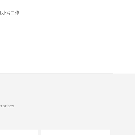
,小网二种.
erprises