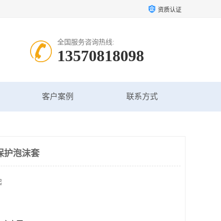
资质认证
全国服务咨询热线:
13570818098
客户案例
联系方式
保护泡沫套
起