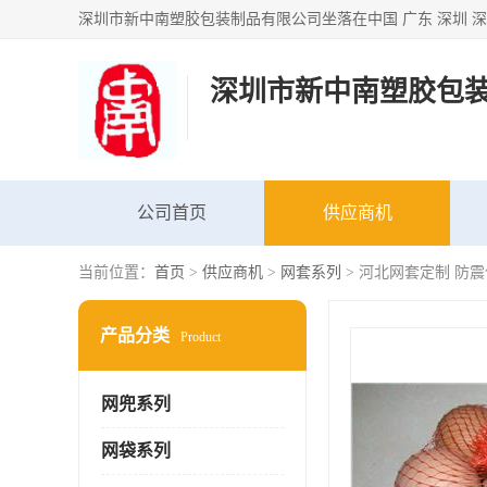
深圳市新中南塑胶包
公司首页
供应商机
当前位置：
首页
>
供应商机
>
网套系列
> 河北网套定制 防
产品分类
Product
网兜系列
网袋系列