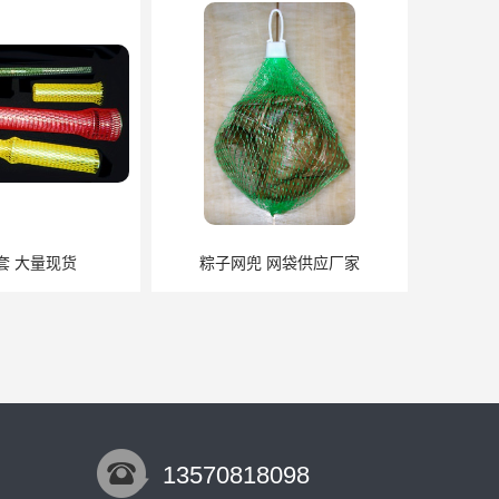
套 大量现货
粽子网兜 网袋供应厂家
13570818098