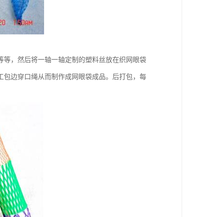
等等，然后将一轴一轴定制的塑料丝放在织网眼袋
工包边穿口绳从而制作成网眼袋成品。后打包，每