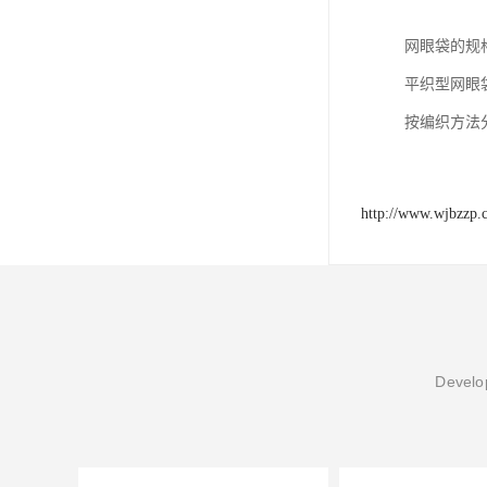
网眼袋的规格
平织型网眼袋
按编织方法
http://www.wjbzzp.
Develop