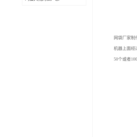
网袋厂家制
机器上面经
50个或者1