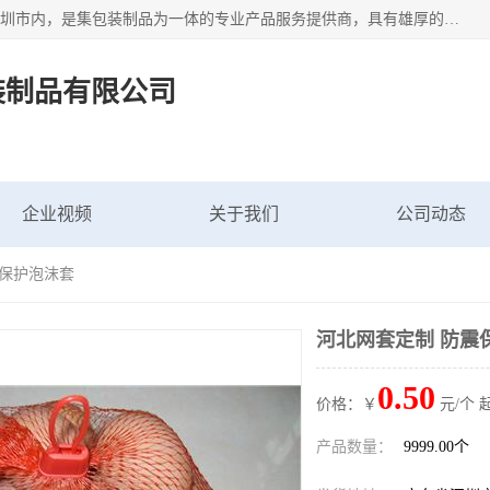
深圳市新中南塑胶包装制品有限公司坐落在中国 广东 深圳 深圳市内，是集包装制品为一体的专业产品服务提供商，具有雄厚的科研实力、技术实力和经济实力。主营网袋、网兜、网眼袋、网格袋、鱼丝网、尼龙网袋、网扣、网套等产品,大量批发,价格实惠。欢迎广大新老客户来电咨询价格、加盟、招商等服务。
装制品有限公司
企业视频
关于我们
公司动态
震保护泡沫套
河北网套定制 防震
0.50
价格：￥
元/个 
产品数量：
9999.00个