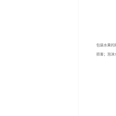
包装水果的
损害；泡沫