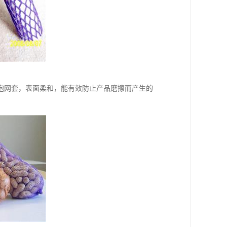
泡网套，表面柔和，能有效防止产品磨擦而产生的