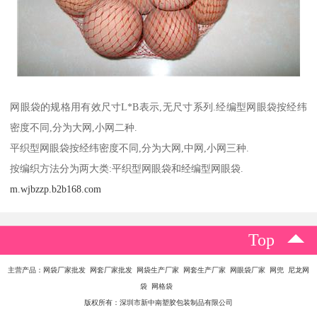
网眼袋的规格用有效尺寸L*B表示,无尺寸系列.经编型网眼袋按经纬
密度不同,分为大网,小网二种.
平织型网眼袋按经纬密度不同,分为大网,中网,小网三种.
按编织方法分为两大类:平织型网眼袋和经编型网眼袋.
m.wjbzzp.b2b168.com
Top
主营产品：网袋厂家批发 网套厂家批发 网袋生产厂家 网套生产厂家 网眼袋厂家 网兜 尼龙网
袋 网格袋
版权所有：深圳市新中南塑胶包装制品有限公司