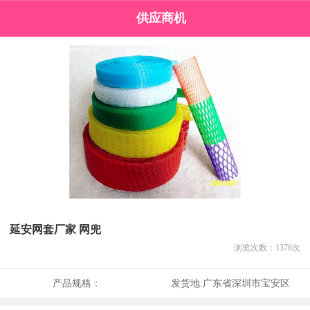
供应商机
延安网套厂家 网兜
浏览次数：
1376
次
产品规格：
发货地:
广东省深圳市宝安区