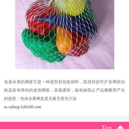
包装水果的网套它是一种新型软包装材料，因其特的可扩张网状结
构及富有弹性的发泡网套，表面柔和，能有效防止产品磨擦而产生
的损害；泡沫水果网套是无毒无害无污染
m.wjbzzp.b2b168.com
Top