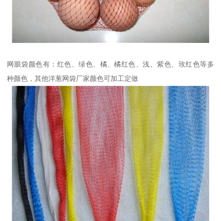
网眼袋颜色有：红色、绿色、橘、橘红色、浅、紫色、玫红色等多
种颜色，其他洋葱网袋厂家颜色可加工定做