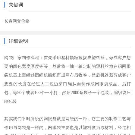
关键词
长春网套价格
详细说明
网袋厂家制作流程：首先采用塑料颗粒拉拔成塑料丝，做成客户想
要的颜色宽度厚度等等，然后将一轴一轴定制的塑料丝放在织网眼
袋机器上面经过圆织机编织而成网布后收卷，然后机器裁剪成客户
想要的长度在经过人工包边穿口绳从而制作成网眼袋成品。后打
包，每50个或者100个一小打，然后2000条袋子一个包装，编织袋压
缩包装
其实我们平时所说的网眼袋就是网袋的一种，它主要的制作工艺与
作用与网袋是一样的，网眼袋主要也是以塑料做为原材料，经过相