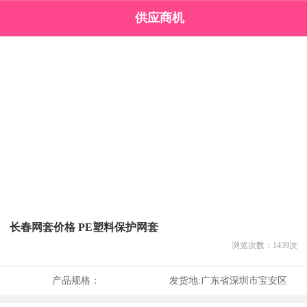
供应商机
长春网套价格 PE塑料保护网套
浏览次数：
1439
次
产品规格：
发货地:
广东省深圳市宝安区