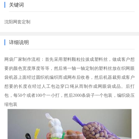
关键词
沈阳网套定制
详细说明
网袋厂家制作流程：首先采用塑料颗粒拉拔成塑料丝，做成客户想
要的颜色宽度厚度等等，然后将一轴一轴定制的塑料丝放在织网眼
袋机器上面经过圆织机编织而成网布后收卷，然后机器裁剪成客户
想要的长度在经过人工包边穿口绳从而制作成网眼袋成品。后打
包，每50个或者100个一小打，然后2000条袋子一个包装，编织袋压
缩包装