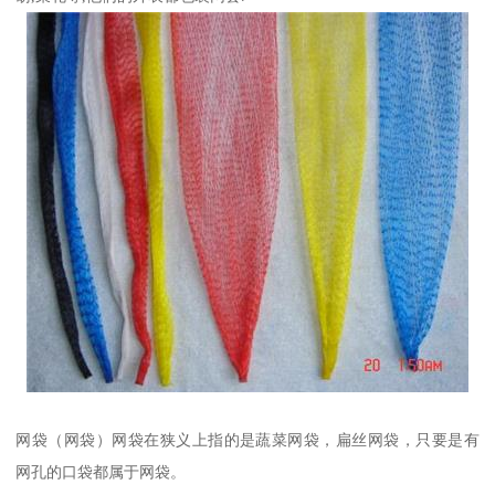
网袋（网袋）网袋在狭义上指的是蔬菜网袋，扁丝网袋，只要是有
网孔的口袋都属于网袋。