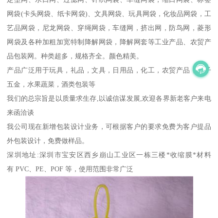
网袋(卡头网袋、纸卡网袋)、文具网袋、玩具网袋，化妆品网袋，工
艺品网袋，尼龙网袋、穿绳网袋，车缝网，挤出网，防鸟网，菱形
网袋及各种加粗加宽特制降解网袋，降解网套等工业产品、农贸产
品包装网。种类超多，规格齐全。颜色精美。
产品广泛用于玩具，礼品，文具，日用品，化工，农贸产品，电子
五金，水果蔬菜，酒类包装等
我们的总宗旨是以质量求生存,以诚信谋发展,欢迎各界新老客户来电
来函洽谈
我公司现在新增包装设计业务，可根据客户的要求免费为客户提品
外包装设计，免费做样品。
深圳地址:深圳市宝安区西乡崩山工业区一栋三楼*收缩膜*材料
有 PVC、PE、POF 等，使用范围非常广泛