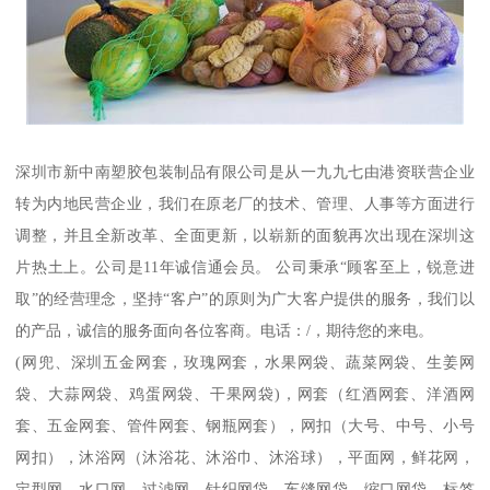
深圳市新中南塑胶包装制品有限公司是从一九九七由港资联营企业
转为内地民营企业，我们在原老厂的技术、管理、人事等方面进行
调整，并且全新改革、全面更新，以崭新的面貌再次出现在深圳这
片热土上。公司是11年诚信通会员。 公司秉承“顾客至上，锐意进
取”的经营理念，坚持“客户”的原则为广大客户提供的服务，我们以
的产品，诚信的服务面向各位客商。电话：/，期待您的来电。
(网兜、深圳五金网套，玫瑰网套，水果网袋、蔬菜网袋、生姜网
袋、大蒜网袋、鸡蛋网袋、干果网袋)，网套（红酒网套、洋酒网
套、五金网套、管件网套、钢瓶网套），网扣（大号、中号、小号
网扣），沐浴网（沐浴花、沐浴巾、沐浴球），平面网，鲜花网，
定型网、水口网、过滤网、针织网袋、车缝网袋，缩口网袋、标签