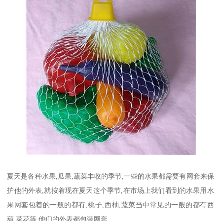
夏天是各种水果,瓜果,蔬菜丰收的季节,一些的水果都需要有网套来保
护他的外表,就按着现在夏天这个季节,在市场上我们看到的水果用水
果网套包着的一般的都有,桃子,西柚,蔬菜当中常见的一般的都有西
葫,菜花等,他们的外表都包装网套.