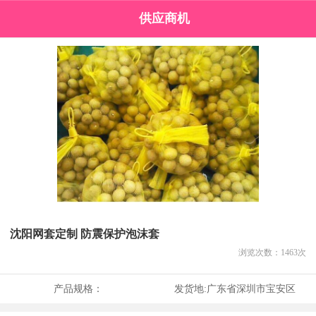
供应商机
沈阳网套定制 防震保护泡沫套
浏览次数：
1463
次
产品规格：
发货地:
广东省深圳市宝安区