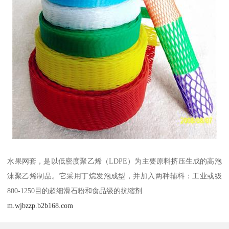
水果网套，是以低密度聚乙烯（LDPE）为主要原料挤压生成的高泡
沫聚乙烯制品。它采用丁烷发泡成型，并加入两种辅料：工业或级
800-1250目的超细滑石粉和食品级的抗缩剂.
m.wjbzzp.b2b168.com