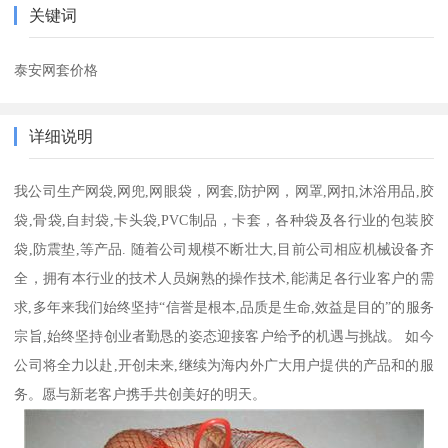
关键词
泰安网套价格
详细说明
我公司生产网袋,网兜,网眼袋，网套,防护网，网罩,网扣,沐浴用品,胶
袋,骨袋,自封袋,卡头袋,PVC制品，卡套，各种袋及各行业的包装胶
袋,防震垫,等产品. 随着公司规模不断壮大,目前公司相应机械设备齐
全，拥有本行业的技术人员娴熟的操作技术,能满足各行业客户的需
求,多年来我们始终坚持“信誉是根本,品质是生命,效益是目的”的服务
宗旨,始终坚持创业者勤恳的姿态迎接客户给予的机遇与挑战。 如今
公司将全力以赴,开创未来,继续为海内外广大用户提供的产品和的服
务。愿与新老客户携手共创美好的明天。