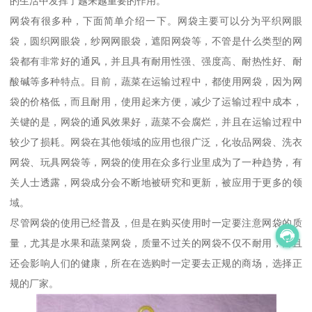
的生活中发挥了越来越重要的作用。
网袋有很多种，下面简单介绍一下。网袋主要可以分为平织网眼
袋，圆织网眼袋，纱网网眼袋，遮阳网袋等，不管是什么类型的网
袋都有非常好的通风，并且具有耐用性强、强度高、耐热性好、耐
酸碱等多种特点。目前，蔬菜在运输过程中，都使用网袋，因为网
袋的价格低，而且耐用，使用起来方便，减少了运输过程中成本，
关键的是，网袋的通风效果好，蔬菜不会腐烂，并且在运输过程中
较少了损耗。网袋在其他领域的应用也很广泛，化妆品网袋、洗衣
网袋、玩具网袋等，网袋的使用在众多行业里成为了一种趋势，有
关人士透露，网袋成分会不断地被研究和更新，被应用于更多的领
域。
尽管网袋的使用已经普及，但是在购买使用时一定要注意网袋的质
量，尤其是水果和蔬菜网袋，质量不过关的网袋不仅不耐用，而且
还会影响人们的健康，所在在选购时一定要去正规的商场，选择正
规的厂家。