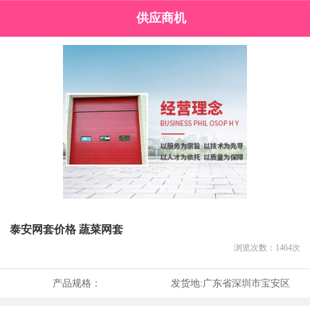
供应商机
泰安网套价格 蔬菜网套
浏览次数：
1464
次
产品规格：
发货地:
广东省深圳市宝安区