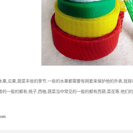
水果,瓜果,蔬菜丰收的季节,一些的水果都需要有网套来保护他的外表,就
着的一般的都有,桃子,西柚,蔬菜当中常见的一般的都有西葫,菜花等,他们的
com