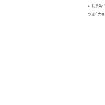
3．防震类:
欢迎广大客