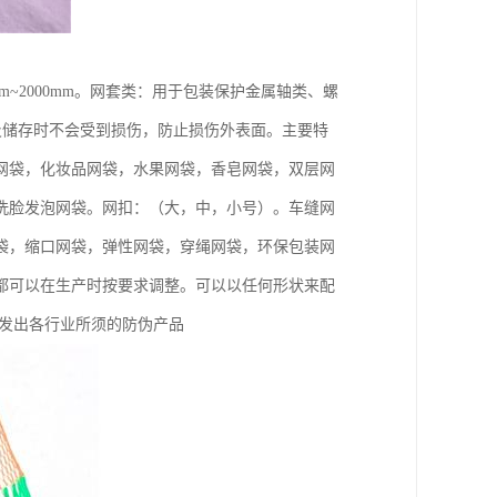
mm~2000mm。网套类：用于包装保护金属轴类、螺
及储存时不会受到损伤，防止损伤外表面。主要特
网袋，化妆品网袋，水果网袋，香皂网袋，双层网
洗脸发泡网袋。网扣：（大，中，小号）。车缝网
袋，缩口网袋，弹性网袋，穿绳网袋，环保包装网
都可以在生产时按要求调整。可以以任何形状来配
开发出各行业所须的防伪产品