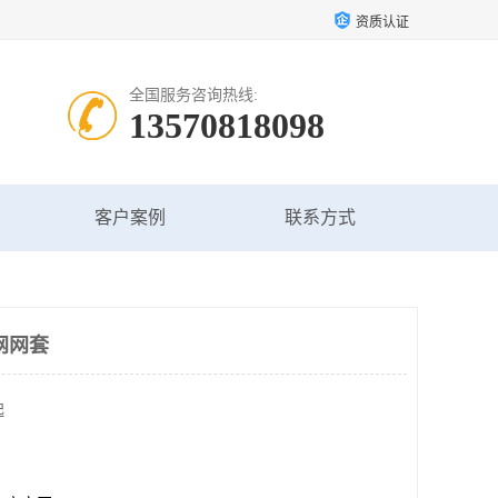
资质认证
全国服务咨询热线:
13570818098
客户案例
联系方式
网网套
起