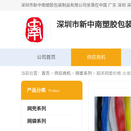
深圳市新中南塑胶包
公司首页
供应商机
当前位置：
首页
>
供应商机
>
网套系列
> 韶关网套价格 火
产品分类
Product
网兜系列
网袋系列