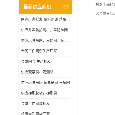
机器上面经
最新供应商机
更多
50个或者1
网兜厂家批发 塑料网兜 鸡蛋网兜
供应井盖防护网、井盖防坠网
供应玩具吊网、三角网、玩具吊床
金属工件网套生产厂家
金属网套 生产批发
供应观察袋、观测袋
供应玩具吊床 玩具吊网 三角网
供应梯形胶袋，梯形袋
金属工件网套批发
鸡蛋大孔网袋厂家