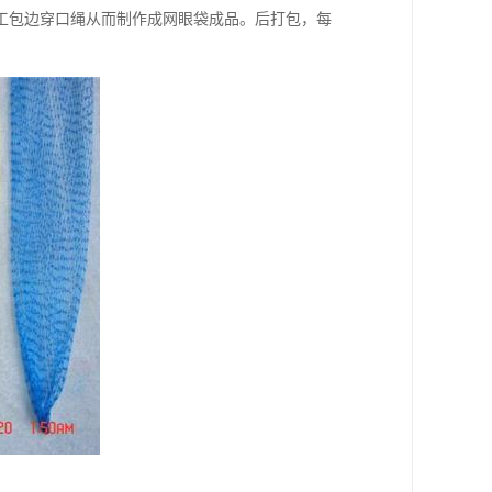
工包边穿口绳从而制作成网眼袋成品。后打包，每