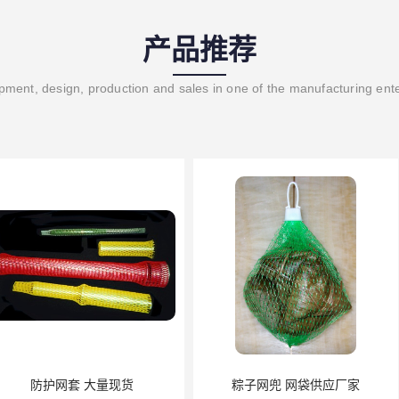
产品推荐
ment, design, production and sales in one of the manufacturing ent
量现货
粽子网兜 网袋供应厂家