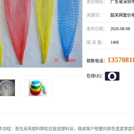
发货地址：
广东省深圳
关键词：
韶关网套价
发布日期：
2026-08-08
阅 读 量：
1468
1357081
销售电话：
在线QQ：
作流程：首先采用塑料颗粒拉拔成塑料丝，做成客户想要的颜色宽度厚度