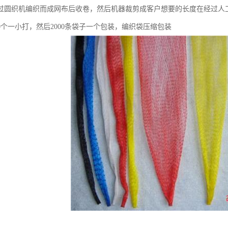
过圆织机编织而成网布后收卷，然后机器裁剪成客户想要的长度在经过人
00个一小打，然后2000条袋子一个包装，编织袋压缩包装