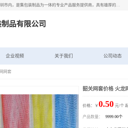
深圳市新中南塑胶包装制品有限公司坐落在中国 广东 深圳 深圳市内，是集包装制品为一体的专业产品服务提供商，具有雄厚的科研实力、技术实力和经济实力。主营网袋、网兜、网眼袋、网格袋、鱼丝网、尼龙网袋、网扣、网套等产品,大量批发,价格实惠。欢迎广大新老客户来电咨询价格、加盟、招商等服务。
装制品有限公司
企业视频
关于我们
公司动态
龙网网套
韶关网套价格 火龙
0.50
价格：￥
元/个 
产品数量：
9999.00个