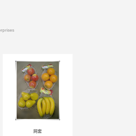
erprises
网套
蔬菜网套