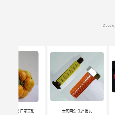
Develop
金属网套 生产批发
防护网套 大