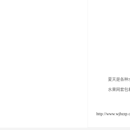
夏天是各种
水果网套包
http://www.wjbzzp.