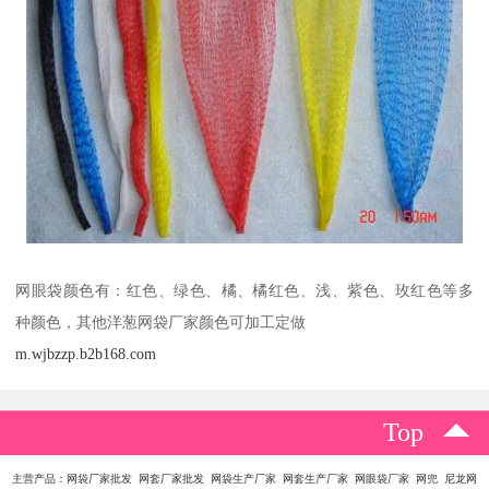
网眼袋颜色有：红色、绿色、橘、橘红色、浅、紫色、玫红色等多
种颜色，其他洋葱网袋厂家颜色可加工定做
m.wjbzzp.b2b168.com
Top
主营产品：网袋厂家批发 网套厂家批发 网袋生产厂家 网套生产厂家 网眼袋厂家 网兜 尼龙网