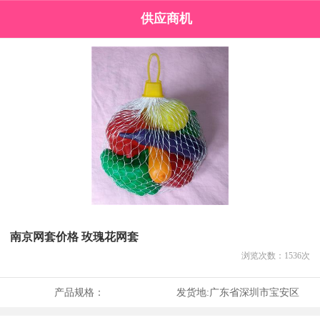
供应商机
南京网套价格 玫瑰花网套
浏览次数：
1536
次
产品规格：
发货地:
广东省深圳市宝安区