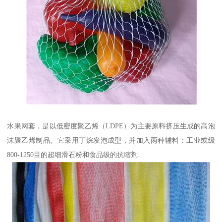
水果网套，是以低密度聚乙烯（LDPE）为主要原料挤压生成的高泡
沫聚乙烯制品。它采用丁烷发泡成型，并加入两种辅料：工业或级
800-1250目的超细滑石粉和食品级的抗缩剂.