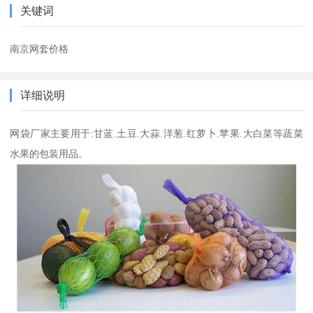
关键词
南京网套价格
详细说明
网袋厂家主要用于:甘蓝.土豆.大蒜.洋葱.红萝卜.苹果.大白菜等蔬菜
水果的包装用品。