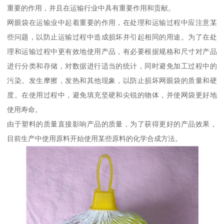
重要的作用，并且在运输行业中具有重要作用和贡献。
网眼袋在运输业中起着重要的作用，在处理和运输过程中应注意某
些问题，以防止运输过程中造成损坏并引起相同的用途。为了在处
理和运输过程中更有效地使用产品，有必要根据规格和尺寸对产品
进行分类和存储，对数据进行适当的统计，同时避免加工过程中的
污染。发生摩擦，发热和其他现象，以防止损坏网眼袋的质量和硬
度。在使用过程中，避免填充坚硬和尖锐的物体，并使网袋更好地
使用寿命。
由于塑料的质量直接影响产品的质量，为了获得更好的产品效果，
目前生产中使用原料开始使用某些原料的化学合成方法。