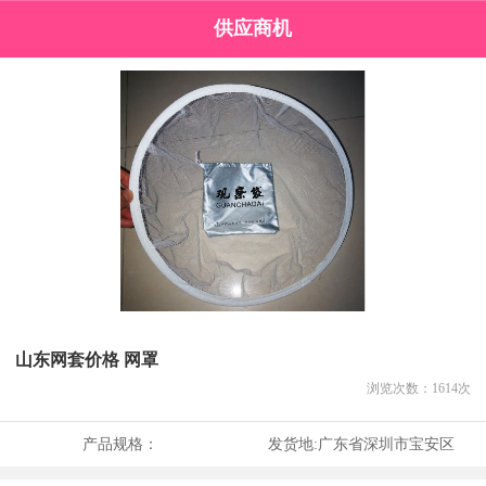
供应商机
山东网套价格 网罩
浏览次数：
1614
次
产品规格：
发货地:
广东省深圳市宝安区