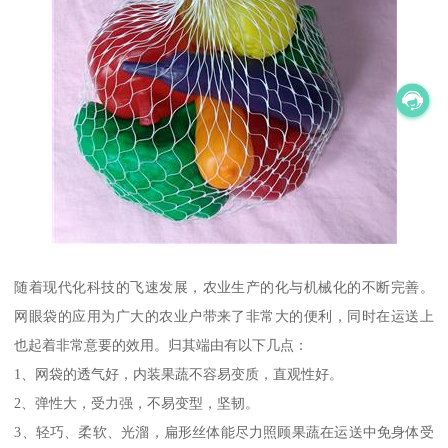
随着现代化科技的飞速发展，农业生产的化与机械化的不断完善。
网眼袋的应用为广大的农业户带来了非常大的便利，同时在运送上
也起着非常意要的效用。归其端由有以下几点：
1、网袋的透气好，内装果蔬不容易变质，直观性好。
2、弹性大，受力强，不易变型，坚韧。
3、轻巧、柔软、光溜，扁形丝体能尽力照顾果蔬在运送中免身体受