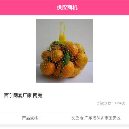
供应商机
西宁网套厂家 网兜
浏览次数：
1554
次
产品规格：
发货地:
广东省深圳市宝安区