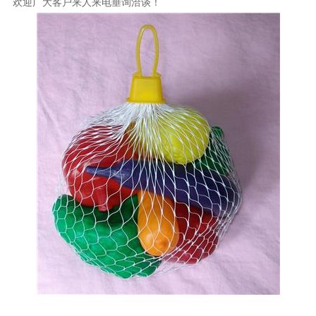
欢迎广大客户来人来电垂询洽谈！