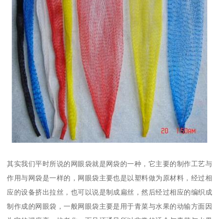
其实我们平时所说的网眼袋就是网袋的一种，它主要的制作工艺与
作用与网袋是一样的，网眼袋主要也是以塑料做为原材料，经过相
应的设备挤出拉丝，也可以说是制成扁丝，然后经过相应的编织成
制作成的网眼袋，一般网眼袋主要是用于青菜与水果的动输方面因