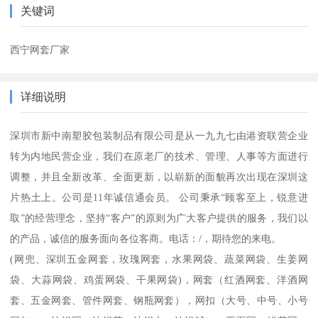
关键词
西宁网套厂家
详细说明
深圳市新中南塑胶包装制品有限公司是从一九九七由港资联营企业
转为内地民营企业，我们在原老厂的技术、管理、人事等方面进行
调整，并且全新改革、全面更新，以崭新的面貌再次出现在深圳这
片热土上。公司是11年诚信通会员。 公司秉承“顾客至上，锐意进
取”的经营理念，坚持“客户”的原则为广大客户提供的服务，我们以
的产品，诚信的服务面向各位客商。电话：/，期待您的来电。
(网兜、深圳五金网套，玫瑰网套，水果网袋、蔬菜网袋、生姜网
袋、大蒜网袋、鸡蛋网袋、干果网袋)，网套（红酒网套、洋酒网
套、五金网套、管件网套、钢瓶网套），网扣（大号、中号、小号