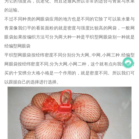
为它的强度高，抗老化、而且还通风所以非常的适合与青菜与水果
的运输。
不过不同种类的网眼袋应用的地方也是不同的它除了可以装水量与
青菜像我们平的看装面粉的就是密度与强度比较高的网袋，一般网
眼袋如果按编织方法可分为两大种一种是平织型网眼袋别一种就是
经编型网眼袋
平织型网眼袋按经纬密度不同分别分为大网,.中网,小网三种.经编型
网眼袋按经纬密度不同,分为大网,小网二种，这个就有点向我们平时
买的十安绣分大格小格是一个作用的，就是密度不同。所以我们可
以跟据自己的选择进行选择。