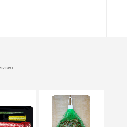
erprises