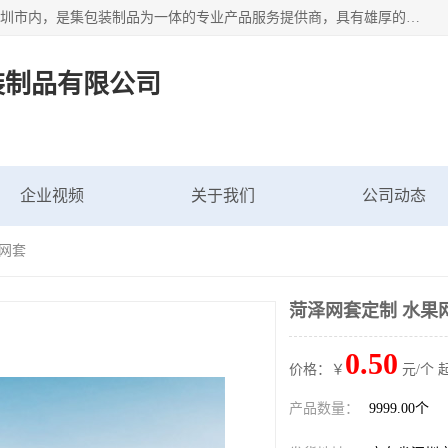
深圳市新中南塑胶包装制品有限公司坐落在中国 广东 深圳 深圳市内，是集包装制品为一体的专业产品服务提供商，具有雄厚的科研实力、技术实力和经济实力。主营网袋、网兜、网眼袋、网格袋、鱼丝网、尼龙网袋、网扣、网套等产品,大量批发,价格实惠。欢迎广大新老客户来电咨询价格、加盟、招商等服务。
装制品有限公司
企业视频
关于我们
公司动态
果网套
菏泽网套定制 水果
0.50
价格：￥
元/个 
产品数量：
9999.00个