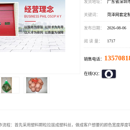
发货地址：
广东省深圳
关键词：
菏泽网套定
发布日期：
2026-08-06
阅 读 量：
1717
1357081
销售电话：
在线QQ：
作流程：首先采用塑料颗粒拉拔成塑料丝，做成客户想要的颜色宽度厚度