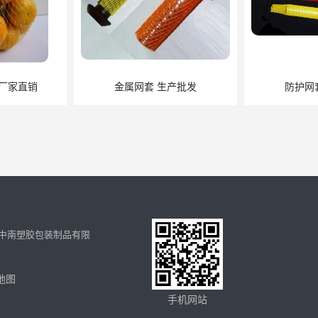
厂家直销
金属网套 生产批发
防护网
中南塑胶包装制品有限
地图
套
水果网套
防
手机网站