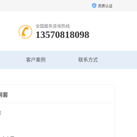
资质认证
全国服务咨询热线:
13570818098
客户案例
联系方式
网套
起