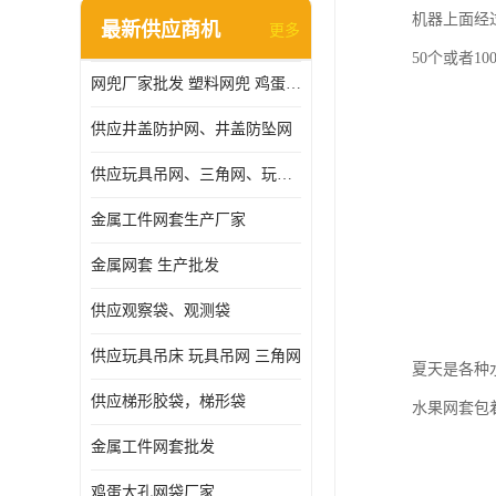
机器上面经
最新供应商机
更多
50个或者1
网兜厂家批发 塑料网兜 鸡蛋网兜
供应井盖防护网、井盖防坠网
供应玩具吊网、三角网、玩具吊床
金属工件网套生产厂家
金属网套 生产批发
供应观察袋、观测袋
供应玩具吊床 玩具吊网 三角网
夏天是各种
供应梯形胶袋，梯形袋
水果网套包
金属工件网套批发
鸡蛋大孔网袋厂家