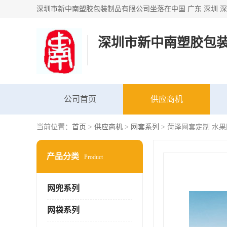
深圳市新中南塑胶包
公司首页
供应商机
当前位置：
首页
>
供应商机
>
网套系列
> 菏泽网套定制 水
产品分类
Product
网兜系列
网袋系列