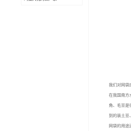
我们对网袋
在我国南方
角、毛豆是
到的装土豆
网袋的用途