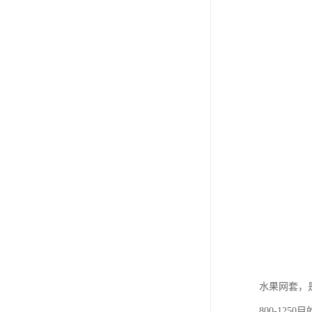
水果网套，
800-12