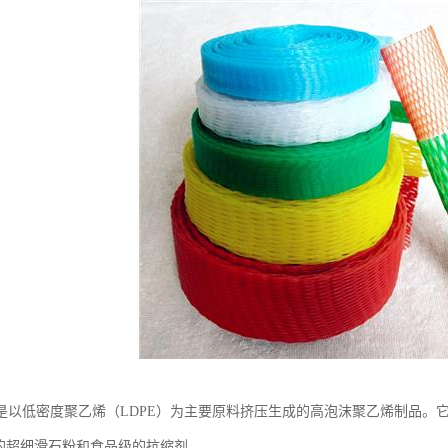
是以低密度聚乙烯（LDPE）为主要原料挤压生成的高泡沫聚乙烯制品。
50目的超细滑石粉和食品级的抗缩剂.