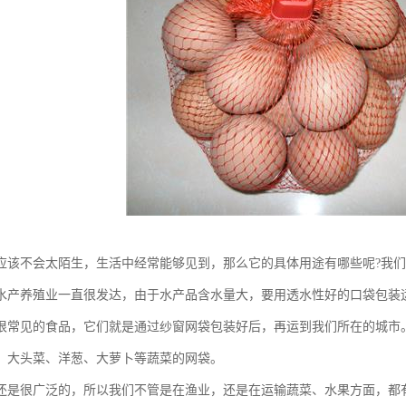
应该不会太陌生，生活中经常能够见到，那么它的具体用途有哪些呢?我
水产养殖业一直很发达，由于水产品含水量大，要用透水性好的口袋包装
很常见的食品，它们就是通过纱窗网袋包装好后，再运到我们所在的城市
、大头菜、洋葱、大萝卜等蔬菜的网袋。
还是很广泛的，所以我们不管是在渔业，还是在运输蔬菜、水果方面，都