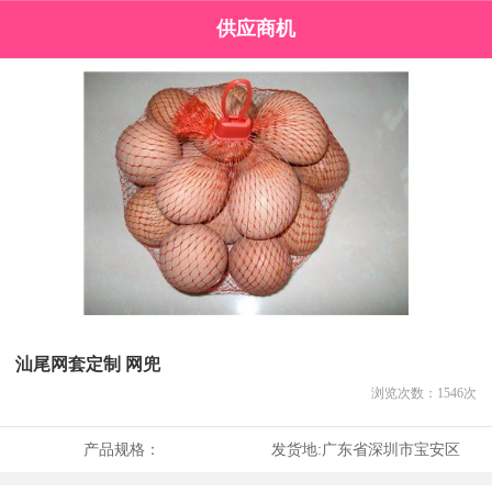
供应商机
汕尾网套定制 网兜
浏览次数：
1546
次
产品规格：
发货地:
广东省深圳市宝安区