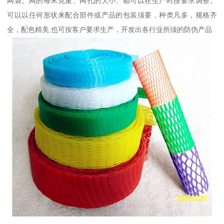
网袋。网的每米克重、网孔的大小、都可以在生产时按要求调整。
可以以任何形状来配合部件或产品的包装须要，种类凡多，规格齐
全，配色精美,也可按客户要求生产，开发出各行业所须的防伪产品