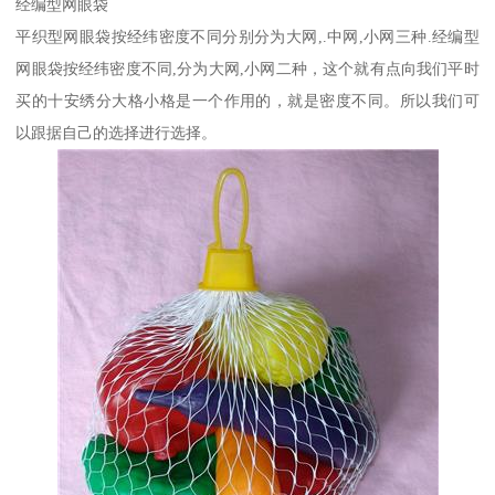
经编型网眼袋
平织型网眼袋按经纬密度不同分别分为大网,.中网,小网三种.经编型
网眼袋按经纬密度不同,分为大网,小网二种，这个就有点向我们平时
买的十安绣分大格小格是一个作用的，就是密度不同。所以我们可
以跟据自己的选择进行选择。