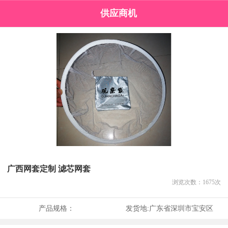
供应商机
广西网套定制 滤芯网套
浏览次数：
1675
次
产品规格：
发货地:
广东省深圳市宝安区