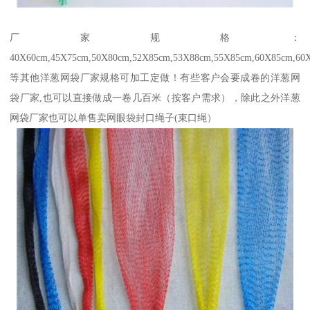
厂家规格：
40X60cm,45X75cm,50X80cm,52X85cm,53X88cm,55X85cm,60X85cm,60
等其他洋葱网袋厂家规格可加工定做！有‪些客户会要成卷的洋葱网
袋厂家,也可以直接做成一卷几百米（按客户需求），除此之外洋葱
网袋厂家也可以单售卖网眼袋封口绳子(束口绳）