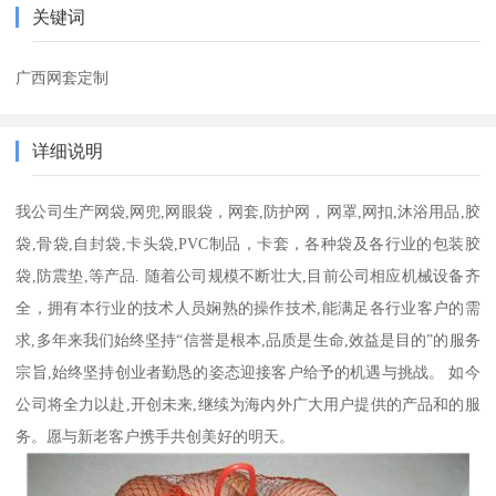
关键词
广西网套定制
详细说明
我公司生产网袋,网兜,网眼袋，网套,防护网，网罩,网扣,沐浴用品,胶
袋,骨袋,自封袋,卡头袋,PVC制品，卡套，各种袋及各行业的包装胶
袋,防震垫,等产品. 随着公司规模不断壮大,目前公司相应机械设备齐
全，拥有本行业的技术人员娴熟的操作技术,能满足各行业客户的需
求,多年来我们始终坚持“信誉是根本,品质是生命,效益是目的”的服务
宗旨,始终坚持创业者勤恳的姿态迎接客户给予的机遇与挑战。 如今
公司将全力以赴,开创未来,继续为海内外广大用户提供的产品和的服
务。愿与新老客户携手共创美好的明天。