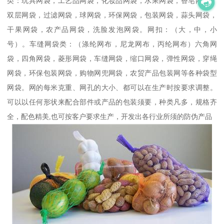
类：玩具网袋，工艺品网袋，化妆品网袋，水果网袋，香皂网袋，
双层网袋，过滤网袋，球网袋，环保网袋，包装网袋，蒜头网袋，
干果网袋，农产品网袋，洗脸发泡网袋。网扣：（大，中，小
号）。车缝网袋类：（涤纶网布，尼龙网布，丙纶网布）六角网
袋，四角网袋，菱形网袋，车缝网袋，缩口网袋，弹性网袋，穿绳
网袋，环保包装网袋，购物网兜网袋，农贸产品包装网等各种袋型
网袋。网的每米克重、网孔的大小、都可以在生产时按要求调整。
可以以任何形状来配合部件或产品的包装须要，种类凡多，规格齐
全，配色精美,也可按客户要求生产，开发出各行业所须的防伪产品