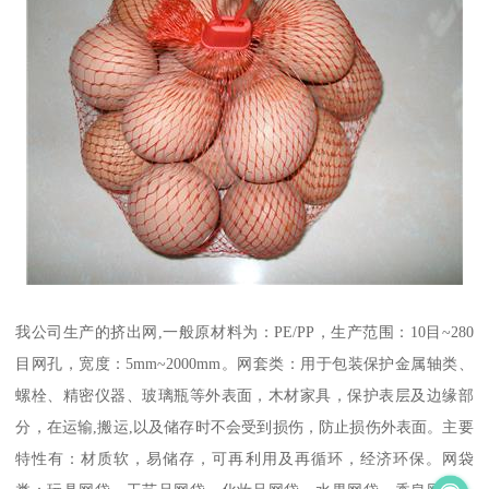
我公司生产的挤出网,一般原材料为：PE/PP，生产范围：10目~280
目网孔，宽度：5mm~2000mm。网套类：用于包装保护金属轴类、
螺栓、精密仪器、玻璃瓶等外表面，木材家具，保护表层及边缘部
分，在运输,搬运,以及储存时不会受到损伤，防止损伤外表面。主要
特性有：材质软，易储存，可再利用及再循环，经济环保。网袋