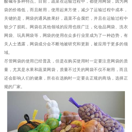
酸碱等多种特点。目前，蔬菜在运输过程中，都使用网袋，因为网
袋的价格低，而且耐用，使用起来方便，减少了运输过程中成本，
关键的是，网袋的通风效果好，蔬菜不会腐烂，并且在运输过程中
较少了损耗。网袋在其他领域的应用也很广泛，化妆品网袋、洗衣
网袋、玩具网袋等，网袋的使用在众多行业里成为了一种趋势，有
关人士透露，网袋成分会不断地被研究和更新，被应用于更多的领
域。
尽管网袋的使用已经普及，但是在购买使用时一定要注意网袋的质
量，尤其是水果和蔬菜网袋，质量不过关的网袋不仅不耐用，而且
还会影响人们的健康，所在在选购时一定要去正规的商场，选择正
规的厂家。