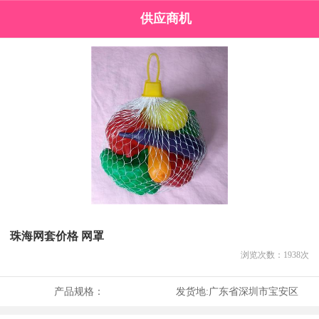
供应商机
珠海网套价格 网罩
浏览次数：
1938
次
产品规格：
发货地:
广东省深圳市宝安区