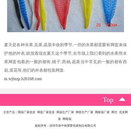
夏天是各种水果,瓜果,蔬菜丰收的季节,一些的水果都需要有网套来保
护他的外表,就按着现在夏天这个季节,在市场上我们看到的水果用水
果网套包着的一般的都有,桃子,西柚,蔬菜当中常见的一般的都有西
葫,菜花等,他们的外表都包装网套.
m.wjbzzp.b2b168.com
Top
主营产品：网袋厂家批发 网套厂家批发 网袋生产厂家 网套生产厂家 网眼袋厂家 网兜 尼龙网
袋 网格袋
版权所有：深圳市新中南塑胶包装制品有限公司