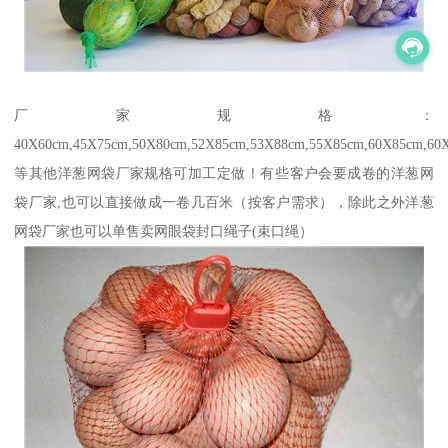
厂家规格：
40X60cm,45X75cm,50X80cm,52X85cm,53X88cm,55X85cm,60X85cm,60
等其他洋葱网袋厂家规格可加工定做！有‪些客户会要成卷的洋葱网
袋厂家,也可以直接做成一卷几百米（按客户需求），除此之外洋葱
网袋厂家也可以单售卖网眼袋封口绳子(束口绳）