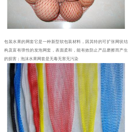
包装水果的网套它是一种新型软包装材料，因其特的可扩张网状结
构及富有弹性的发泡网套，表面柔和，能有效防止产品磨擦而产生
的损害；泡沫水果网套是无毒无害无污染