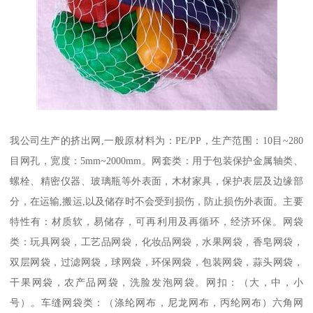
我公司生产的挤出网,一般原材料为：PE/PP，生产范围：10目~280
目网孔，宽度：5mm~2000mm。网套类：用于包装保护金属轴类、
螺栓、精密仪器、玻璃瓶等外表面，木材家具，保护表层及边缘部
分，在运输,搬运,以及储存时不会受到损伤，防止损伤外表面。主要
特性有：材质软，易储存，可再利用及再循环，经济环保。网袋
类：玩具网袋，工艺品网袋，化妆品网袋，水果网袋，香皂网袋，
双层网袋，过滤网袋，球网袋，环保网袋，包装网袋，蒜头网袋，
干果网袋，农产品网袋，洗脸发泡网袋。网扣：（大，中，小
号）。车缝网袋类：（涤纶网布，尼龙网布，丙纶网布）六角网