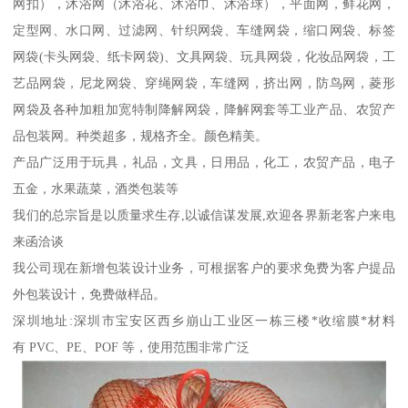
网扣），沐浴网（沐浴花、沐浴巾、沐浴球），平面网，鲜花网，
定型网、水口网、过滤网、针织网袋、车缝网袋，缩口网袋、标签
网袋(卡头网袋、纸卡网袋)、文具网袋、玩具网袋，化妆品网袋，工
艺品网袋，尼龙网袋、穿绳网袋，车缝网，挤出网，防鸟网，菱形
网袋及各种加粗加宽特制降解网袋，降解网套等工业产品、农贸产
品包装网。种类超多，规格齐全。颜色精美。
产品广泛用于玩具，礼品，文具，日用品，化工，农贸产品，电子
五金，水果蔬菜，酒类包装等
我们的总宗旨是以质量求生存,以诚信谋发展,欢迎各界新老客户来电
来函洽谈
我公司现在新增包装设计业务，可根据客户的要求免费为客户提品
外包装设计，免费做样品。
深圳地址:深圳市宝安区西乡崩山工业区一栋三楼*收缩膜*材料
有 PVC、PE、POF 等，使用范围非常广泛