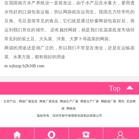
在我国南方水产养殖业一直很发达，由于水产品含水量大，要用透
水性好的口袋包装运输，所以网袋就应运而生。我国北方经常吃的
豆角、毛豆是很常见的食品，它们就是通过纱窗网袋包装好后，再
运到我们所在的城市。 还有扁丝网袋，就是我们在蔬菜批发市场经
常见到的装土豆、大头菜、洋葱、大萝卜等蔬菜的网袋。
网袋的用途还是很广泛的，所以我们不管是在渔业，还是在运输蔬
菜、水果方面，都有很好的用途
m.wjbzzp.b2b168.com
Top
主营产品：网袋厂家批发 网套厂家批发 网袋生产厂家 网套生产厂家 网眼袋厂家 网兜 尼龙网
袋 网格袋
版权所有：深圳市新中南塑胶包装制品有限公司