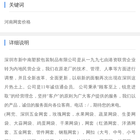
关键词
河南网套价格
详细说明
深圳市新中南塑胶包装制品有限公司是从一九九七由港资联营企业
转为内地民营企业，我们在原老厂的技术、管理、人事等方面进行
调整，并且全新改革、全面更新，以崭新的面貌再次出现在深圳这
片热土上。公司是11年诚信通会员。 公司秉承“顾客至上，锐意进
取”的经营理念，坚持“客户”的原则为广大客户提供的服务，我们以
的产品，诚信的服务面向各位客商。电话：/，期待您的来电。
(网兜、深圳五金网套，玫瑰网套，水果网袋、蔬菜网袋、生姜网
袋、大蒜网袋、鸡蛋网袋、干果网袋)，网套（红酒网套、洋酒网
套、五金网套、管件网套、钢瓶网套），网扣（大号、中号、小号