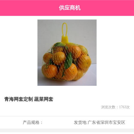
供应商机
青海网套定制 蔬菜网套
浏览次数：
1763
次
产品规格：
发货地:
广东省深圳市宝安区