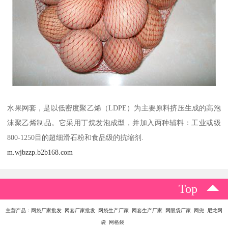
水果网套，是以低密度聚乙烯（LDPE）为主要原料挤压生成的高泡
沫聚乙烯制品。它采用丁烷发泡成型，并加入两种辅料：工业或级
800-1250目的超细滑石粉和食品级的抗缩剂.
m.wjbzzp.b2b168.com
Top
主营产品：网袋厂家批发 网套厂家批发 网袋生产厂家 网套生产厂家 网眼袋厂家 网兜 尼龙网
袋 网格袋