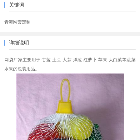
关键词
青海网套定制
详细说明
网袋厂家主要用于:甘蓝.土豆.大蒜.洋葱.红萝卜.苹果.大白菜等蔬菜
水果的包装用品。