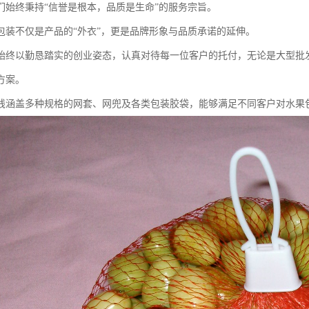
们始终秉持“信誉是根本，品质是生命”的服务宗旨。
包装不仅是产品的“外衣”，更是品牌形象与品质承诺的延伸。
始终以勤恳踏实的创业姿态，认真对待每一位客户的托付，无论是大型批
方案。
线涵盖多种规格的网套、网兜及各类包装胶袋，能够满足不同客户对水果