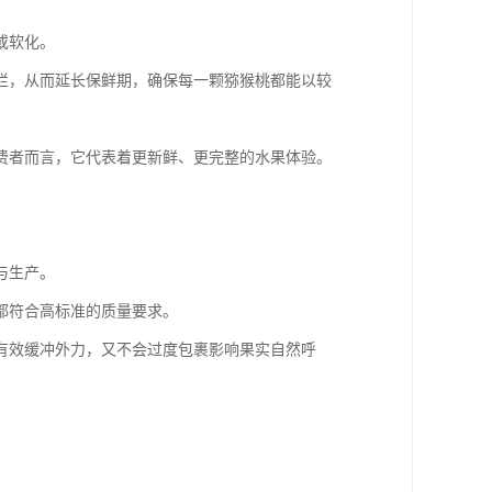
或软化。
烂，从而延长保鲜期，确保每一颗猕猴桃都能以较
费者而言，它代表着更新鲜、更完整的水果体验。
与生产。
都符合高标准的质量要求。
有效缓冲外力，又不会过度包裹影响果实自然呼