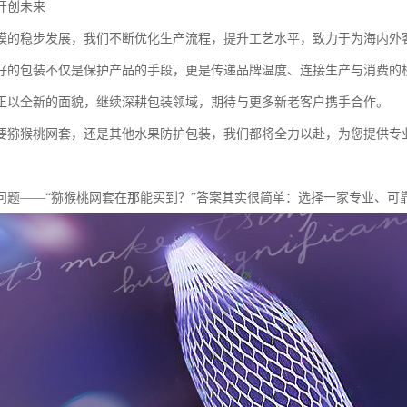
开创未来
模的稳步发展，我们不断优化生产流程，提升工艺水平，致力于为海内外
好的包装不仅是保护产品的手段，更是传递品牌温度、连接生产与消费的
正以全新的面貌，继续深耕包装领域，期待与更多新老客户携手合作。
要猕猴桃网套，还是其他水果防护包装，我们都将全力以赴，为您提供专
问题——“猕猴桃网套在那能买到？”答案其实很简单：选择一家专业、可