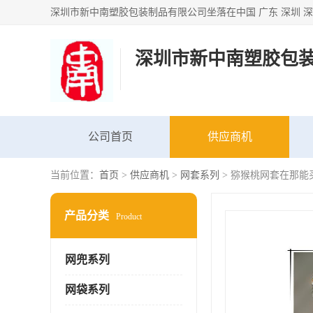
深圳市新中南塑胶包
公司首页
供应商机
当前位置：
首页
>
供应商机
>
网套系列
> 猕猴桃网套在那能
产品分类
Product
网兜系列
网袋系列