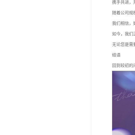
携手共进，
随着公司规
我们相信，
如今，我们
无论您是需
结语
回到较初的