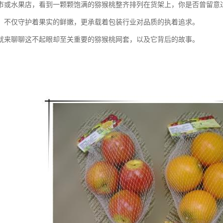
市或水果店，看到一颗颗饱满的猕猴桃整齐排列在货架上，你是否曾留意
，不仅守护着果实的鲜嫩，更承载着包装行业对品质的执着追求。
就来聊聊这不起眼却至关重要的猕猴桃网套，以及它背后的故事。