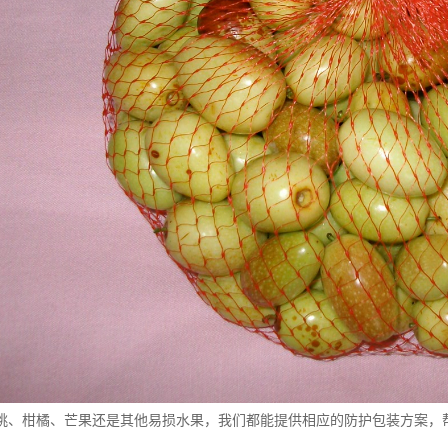
桃、柑橘、芒果还是其他易损水果，我们都能提供相应的防护包装方案，