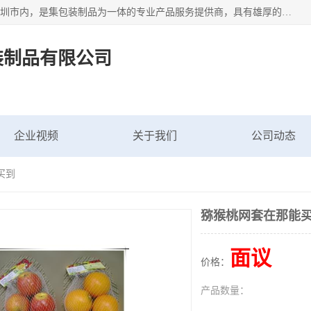
深圳市新中南塑胶包装制品有限公司坐落在中国 广东 深圳 深圳市内，是集包装制品为一体的专业产品服务提供商，具有雄厚的科研实力、技术实力和经济实力。主营网袋、网兜、网眼袋、网格袋、鱼丝网、尼龙网袋、网扣、网套等产品,大量批发,价格实惠。欢迎广大新老客户来电咨询价格、加盟、招商等服务。
装制品有限公司
企业视频
关于我们
公司动态
买到
猕猴桃网套在那能
面议
价格：
产品数量：