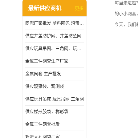
每当走进超
最新供应商机
更多
的小小网套
网兜厂家批发 塑料网兜 鸡蛋网兜
今天，我们
供应井盖防护网、井盖防坠网
供应玩具吊网、三角网、玩具吊床
金属工件网套生产厂家
金属网套 生产批发
供应观察袋、观测袋
供应玩具吊床 玩具吊网 三角网
供应梯形胶袋，梯形袋
金属工件网套批发
鸡蛋大孔网袋厂家