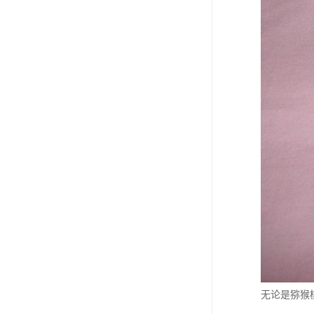
无论是猕猴