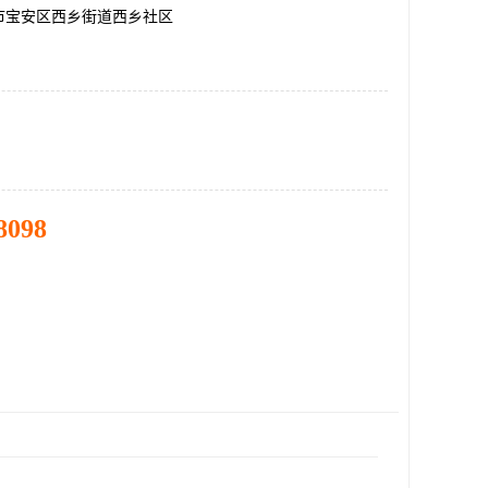
市宝安区西乡街道西乡社区
8098