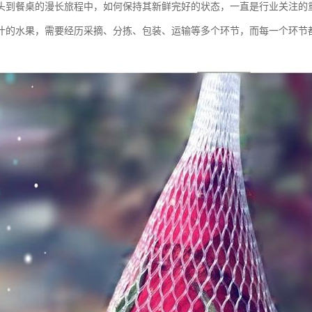
头到餐桌的漫长旅程中，如何保持其新鲜完好的状态，一直是行业关注的
汁的水果，需要经历采摘、分拣、包装、运输等多个环节，而每一个环节