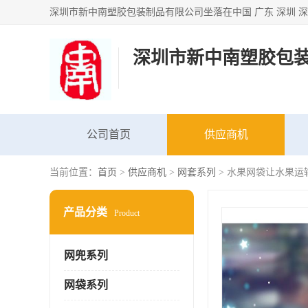
深圳市新中南塑胶包
公司首页
供应商机
当前位置：
首页
>
供应商机
>
网套系列
> 水果网袋让水果运
产品分类
Product
网兜系列
网袋系列