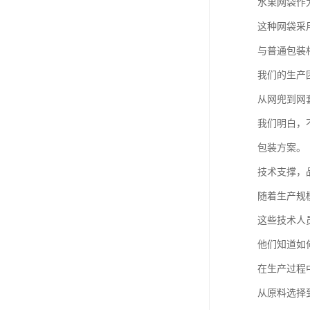
水果网袋作
这种网袋采
与普通包装
我们的生产
从网兜到网
我们明白，
包装方案。
技术支撑，
随着生产规
这些技术人
他们知道如
在生产过程
从原料选择