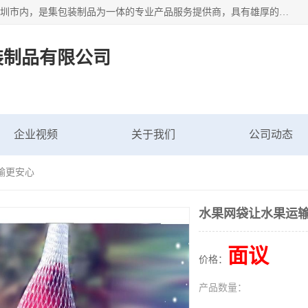
深圳市新中南塑胶包装制品有限公司坐落在中国 广东 深圳 深圳市内，是集包装制品为一体的专业产品服务提供商，具有雄厚的科研实力、技术实力和经济实力。主营网袋、网兜、网眼袋、网格袋、鱼丝网、尼龙网袋、网扣、网套等产品,大量批发,价格实惠。欢迎广大新老客户来电咨询价格、加盟、招商等服务。
装制品有限公司
企业视频
关于我们
公司动态
输更安心
水果网袋让水果运
面议
价格：
产品数量：