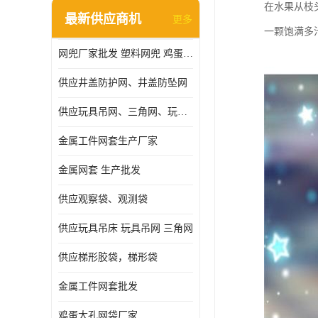
在水果从枝
最新供应商机
更多
一颗饱满多
网兜厂家批发 塑料网兜 鸡蛋网兜
供应井盖防护网、井盖防坠网
供应玩具吊网、三角网、玩具吊床
金属工件网套生产厂家
金属网套 生产批发
供应观察袋、观测袋
供应玩具吊床 玩具吊网 三角网
供应梯形胶袋，梯形袋
金属工件网套批发
鸡蛋大孔网袋厂家