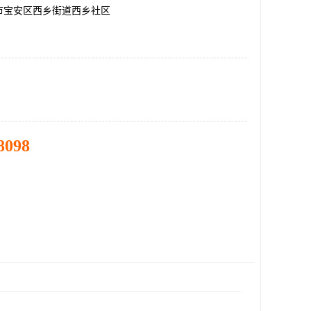
市宝安区西乡街道西乡社区
8098