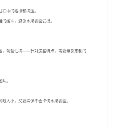
过程中的碰撞和挤压。
当的缓冲，避免水果表面受损。
压，葡萄怕挤——针对这些特点，需要量身定制的
团队。
网眼大小，又要确保不会卡伤水果表面。