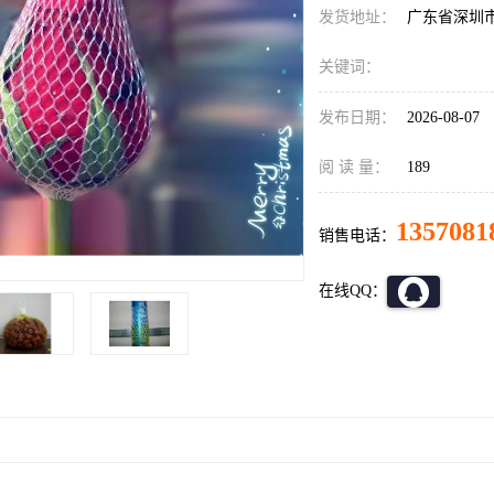
发货地址：
广东省深圳
关键词：
发布日期：
2026-08-07
阅 读 量：
189
1357081
销售电话：
在线QQ：