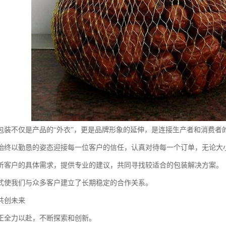
包装不仅是产品的“外衣”，更是品牌形象的延伸，是连接生产者和消费者
始终以勤恳的姿态迎接每一位客户的信任，认真对待每一个订单，无论大
听客户的具体需求，提供专业的建议，共同寻找较适合的包装解决方案。
式使我们与众多客户建立了长期稳定的合作关系。
共创未来
正全力以赴，不断探索和创新。