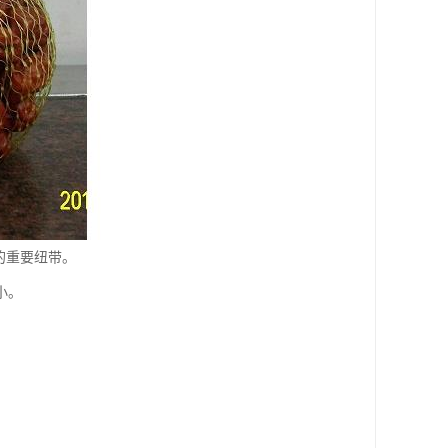
的重要纽带。
小。