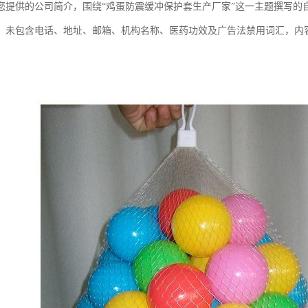
您提供的公司简介，围绕“鸡蛋防震缓冲保护套生产厂家”这一主题撰写的
0字，未包含电话、地址、邮箱、机构名称、医药功效及广告法禁用词汇，