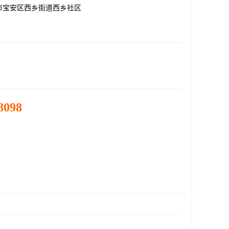
市宝安区西乡街道西乡社区
8098