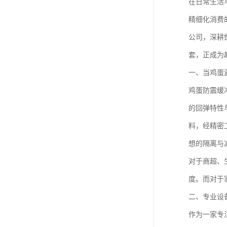
在日常生活
精细化消费
公司，深耕
套，正成为
一、当鸡蛋遇
鸡蛋防震缓
的回弹特性
料，经精密
想的隔离与
对于商超、
度。而对于
二、专业设
作为一家专