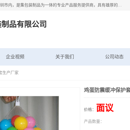
深圳市新中南塑胶包装制品有限公司坐落在中国 广东 深圳 深圳市内，是集包装制品为一体的专业产品服务提供商，具有雄厚的科研实力、技术实力和经济实力。主营网袋、网兜、网眼袋、网格袋、鱼丝网、尼龙网袋、网扣、网套等产品,大量批发,价格实惠。欢迎广大新老客户来电咨询价格、加盟、招商等服务。
装制品有限公司
企业视频
关于我们
公司动态
套生产厂家
鸡蛋防震缓冲保护
面议
价格：
产品数量：