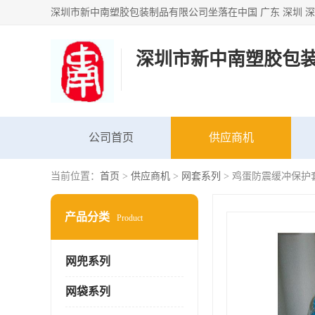
深圳市新中南塑胶包
公司首页
供应商机
当前位置：
首页
>
供应商机
>
网套系列
> 鸡蛋防震缓冲保护
产品分类
Product
网兜系列
网袋系列