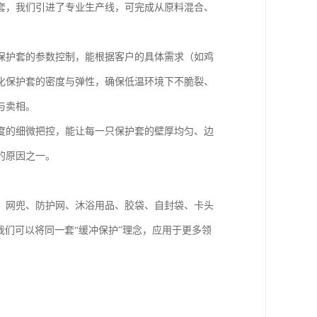
套，我们引进了专业生产线，可完成从原料混合、
保护套的参数控制，能根据客户的具体需求（如鸡
化保护套的密度与弹性，确保低温环境下不脆裂、
与卖相。
度的细微把控，能让每一只保护套的壁厚均匀、边
的原因之一。
、网兜、防护网、沐浴用品、胶袋、自封袋、卡头
我们可以将同一套“缓冲保护”理念，应用于更多领