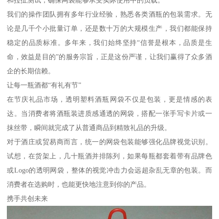
和拉扯测试，确保网袋能够承受实际使用中的负载。
我们的操作团队拥有多年行业经验，熟悉各类酒瓶的包装需求。无
论是几千个小批量订单，还是数十万的大规模生产，我们都能保持
稳定的品质标准。多年来，我们始终坚持“信誉是根本，品质是生
命，效益是目的”的服务宗旨，正是这份严谨，让我们赢得了众多酒
企的长期信赖。
让每一瓶酒都“有礼有节”
在节庆礼品市场，透明塑料酒瓶网袋不仅是包装，更是情感的表
达。当消费者将酒瓶装进质感通透的网袋，搭配一张手写卡片或一
抹丝带，瞬间就完成了从普通商品到精致礼品的升级。
对于酒庄或贸易商而言，统一的网袋包装能够强化品牌视觉识别。
试想，在货架上，几十瓶酒并排陈列，如果每瓶都套着带有品牌色
或Logo的透明网袋，整体的视觉冲击力会远超杂乱无章的包装。而
消费者在选购时，也能更快地注意到你的产品。
携手共创未来