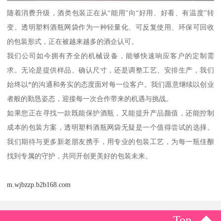
随着消费升级，酒类包装正在从“能用”向“好用、好看、有温度”转
变。透明塑料酒瓶网袋作为一种轻量化、可反复使用、环保可回收
的包装形式，正在被越来越多的酒企认可。
我们公司如今拥有齐全的机械设备，能够快速响应客户的定制需
求。无论是提供样品、确认尺寸，还是调整工艺、安排生产，我们
始终以*的沟通和务实的态度面对每一位客户。我们愿意继续以创业
者般的勤恳姿态，迎接每一次合作带来的机遇与挑战。
如果您正在寻找一款既能保护酒瓶，又能提升产品颜值，还能控制
成本的包装方案，透明塑料酒瓶网袋无疑是一个值得尝试的选择。
我们期待与更多新老朋友携手，用专业的包装工艺，为每一瓶佳酿
找到专属的守护，共同开创更美好的包装未来。
m.wjbzzp.b2b168.com
Top