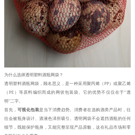
为什么选择透明塑料酒瓶网袋？
透明塑料酒瓶网袋，顾名思义，是一种采用聚丙烯（PP）或聚乙烯
（PE）等原料编织而成的网状包装袋。它的优势不仅仅在于“透
明”二字。
首先，
可视化包装
是当下消费趋势。消费者在选购酒类产品时，往
往会被瓶身设计、酒液色泽所吸引。透明网袋不会遮挡酒瓶的任何
细节，既能保护瓶身，又能完整呈现产品原貌，这在礼品市场和零