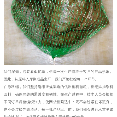
我们深知，包装看似简单，但每一次生产都关乎客户的产品形象。
因此，从原料入库到成品出厂，我们严格把控每一个环节。
在原料端，我们坚持选用正规渠道的优质塑料颗粒，拒绝添加杂料
回料，确保网袋的通透度和韧性。在生产过程中，技术人员会根据
不同订单调整编织张力，使网袋松紧适中：既不会过紧勒坏瓶身，
也不会过松导致滑动。每一批产品出厂前，我们都会进行承重测试