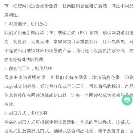
节：细密网眼适合光滑瓶身，粗网眼则更显粗犷质感，满足不同品
牌调性。
2. 材质选择，耐用放心
我们采用全新聚丙烯（PP）或聚乙烯（PE）原料，确保网袋透明度
高、韧性好、无毒无味。常规网袋可承重数公斤，且不易断裂。对
于需要出口或特殊应用场景的产品，我们还可以提供抗紫外线、防
静电等特殊功能处理。
3. 颜色与工艺，彰显品牌
虽然主体为透明材质，但我们支持在网袋上增加品牌色带、印刷
Logo或定制标签。通过热转印或丝印工艺，可以将品牌标识、产品
信息直接印在网袋边缘或封口处，让每一个网袋都成为流动的品牌
名片。
4. 封口方式，多样选择
网袋的封口方式可根据使用场景定制：常见的有抽绳式、拉链式、
自粘式以及简易扎口式。抽绳式适合精品礼盒，便于反复开合；自