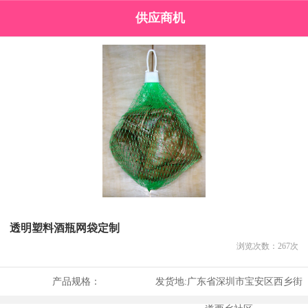
供应商机
透明塑料酒瓶网袋定制
浏览次数：
267
次
产品规格：
发货地:
广东省深圳市宝安区西乡街